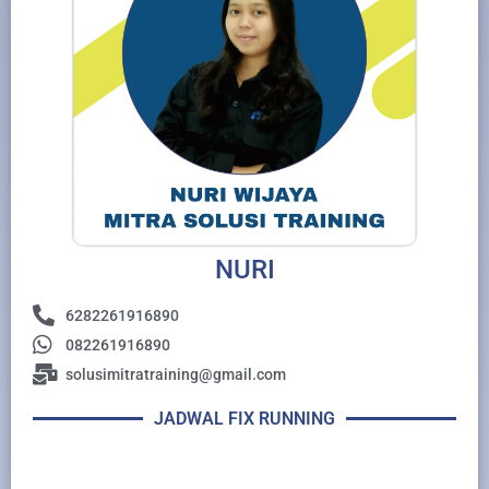
NURI
6282261916890
082261916890
solusimitratraining@gmail.com
JADWAL FIX RUNNING