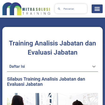
Lewati
Search
Search
ke
konten
Training Analisis Jabatan dan
Evaluasi Jabatan
Daftar Isi
Silabus Training Analisis Jabatan dan
Evaluasi Jabatan