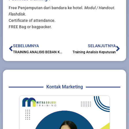
Free Penjemputan dari bandara ke hotel
. Modul / Handout.
Flashdisk
.
Certificate of attendance.
FREE Bag or bagpacker.
Prev
Nex
SEBELUMNYA
SELANJUTNYA
TRAINING ANALISIS BEBAN KERJA DAN ANALISIS JABATAN
Training Analisis Keputusan
Kontak Marketing