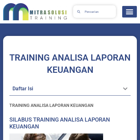
Lewati
Search
Search
ke
konten
TRAINING ANALISA LAPORAN
KEUANGAN
Daftar Isi
TRAINING ANALISA LAPORAN KEUANGAN
SILABUS TRAINING ANALISA LAPORAN
KEUANGAN