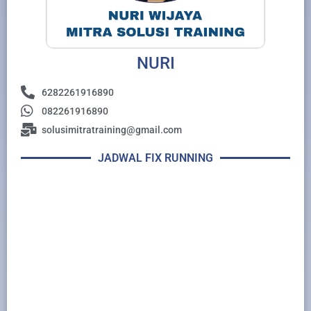
NURI
6282261916890
082261916890
solusimitratraining@gmail.com
JADWAL FIX RUNNING