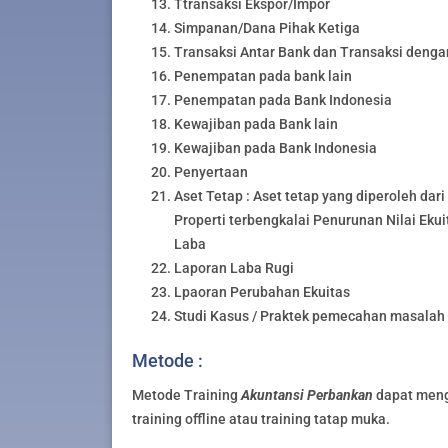
Ttransaksi Ekspor/Impor
Simpanan/Dana Pihak Ketiga
Transaksi Antar Bank dan Transaksi denga
Penempatan pada bank lain
Penempatan pada Bank Indonesia
Kewajiban pada Bank lain
Kewajiban pada Bank Indonesia
Penyertaan
Aset Tetap : Aset tetap yang diperoleh da
Properti terbengkalai Penurunan Nilai Eku
Laba
Laporan Laba Rugi
Lpaoran Perubahan Ekuitas
Studi Kasus / Praktek pemecahan masalah
Metode :
Metode Training
Akuntansi Perbankan
dapat mengg
training offline atau training tatap muka.