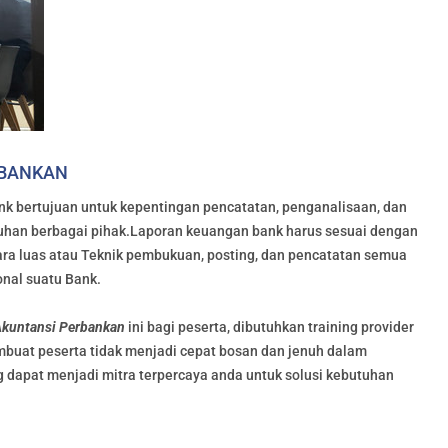
RBANKAN
nk bertujuan untuk kepentingan pencatatan, penganalisaan, dan
han berbagai pihak.Laporan keuangan bank harus sesuai dengan
cara luas atau Teknik pembukuan, posting, dan pencatatan semua
onal suatu Bank.
kuntansi Perbankan
ini bagi peserta, dibutuhkan training provider
buat peserta tidak menjadi cepat bosan dan jenuh dalam
ng dapat menjadi mitra terpercaya anda untuk solusi kebutuhan