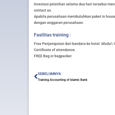
Investasi pelatihan selama dua hari tersebut meny
contact us.
Apabila perusahaan membutuhkan paket in house 
dengan anggaran perusahaan.
Fasilitas training :
Free Penjemputan dari bandara ke hotel
. Modul /
Certificate of attendance.
FREE Bag or bagpacker.
Prev
SEBELUMNYA
Training Accounting of Islamic Bank