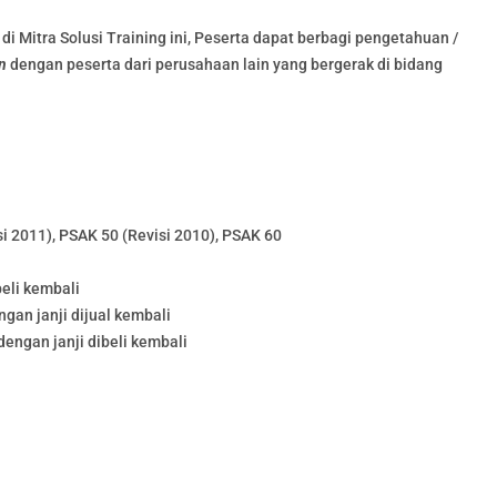
di Mitra Solusi Training ini, Peserta dapat berbagi pengetahuan /
n
dengan peserta dari perusahaan lain yang bergerak di bidang
 2011), PSAK 50 (Revisi 2010), PSAK 60
beli kembali
ngan janji dijual kembali
dengan janji dibeli kembali