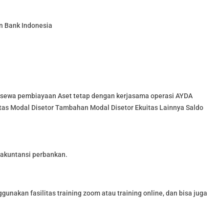
n Bank Indonesia
ri sewa pembiayaan Aset tetap dengan kerjasama operasi AYDA
itas Modal Disetor Tambahan Modal Disetor Ekuitas Lainnya Saldo
 akuntansi perbankan.
unakan fasilitas training zoom atau training online, dan bisa juga