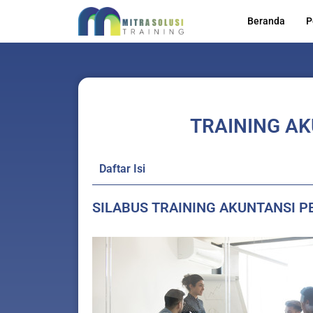
Skip
Beranda
P
to
content
TRAINING A
Daftar Isi
SILABUS TRAINING AKUNTANSI 