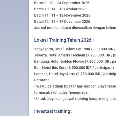
Batch 9 : 23 – 24 September 2026
Batch 10 : 14 – 15 Oktober 2026
Batch 11 : 11 – 12 November 2026
Batch 12 : 16 – 17 Desember 2026
Jadwal tersebut dapat disesuaikan dengan kebut
Lokasi Training Tahun 2026 :
Yogyakarta, Hotel Dafam Seturan(7.300.000 IDR / 
Jakarta, Hotel Amaris Tendean (7.900.000 IDR / pa
Bandung, Hotel Golden Flower (7.800.000 IDR / pa
Bali, Hotel Ibis Kuta (8.500.000 IDR / participant)
Lombok, Hotel Jayakarta (8.750.000 IDR / partici
Catatan :
• Waktu pelatihan Dua+1* hari dengan Biaya ters
termasuk akomodasi/penginapan.
• Untuk biaya dan jadwal training harap menghub
Investasi training :