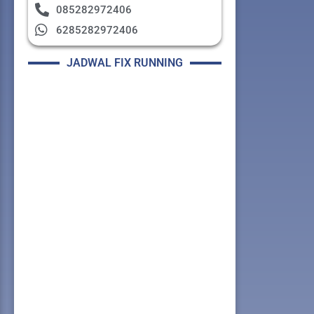
085282972406
6285282972406
JADWAL FIX RUNNING