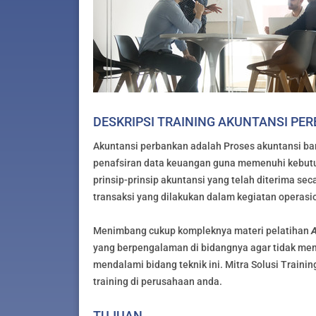
DESKRIPSI TRAINING AKUNTANSI PE
Akuntansi perbankan adalah Proses akuntansi ba
penafsiran data keuangan guna memenuhi kebutu
prinsip-prinsip akuntansi yang telah diterima se
transaksi yang dilakukan dalam kegiatan operasi
Menimbang cukup kompleknya materi pelatihan
A
yang berpengalaman di bidangnya agar tidak mem
mendalami bidang teknik ini. Mitra Solusi Traini
training di perusahaan anda.
TUJUAN