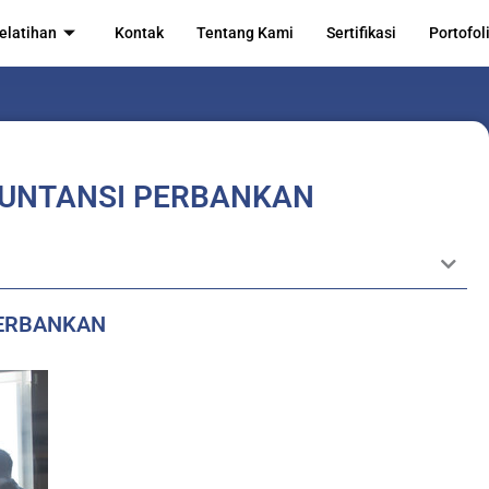
elatihan
Kontak
Tentang Kami
Sertifikasi
Portofol
KUNTANSI PERBANKAN
PERBANKAN