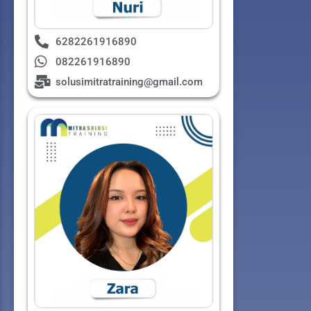
6282261916890
082261916890
solusimitratraining@gmail.com