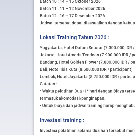
Batch 10 : 14 – 15 Oktober 2026
Batch 11 : 11 – 12 November 2026
Batch 12 : 16 – 17 Desember 2026
Jadwal tersebut dapat disesuaikan dengan kebut
Lokasi Training Tahun 2026 :
Yogyakarta, Hotel Dafam Seturan(7.300.000 IDR / 
Jakarta, Hotel Amaris Tendean (7.900.000 IDR / pa
Bandung, Hotel Golden Flower (7.800.000 IDR / pa
Bali, Hotel Ibis Kuta (8.500.000 IDR / participant)
Lombok, Hotel Jayakarta (8.750.000 IDR / partici
Catatan :
• Waktu pelatihan Dua+1* hari dengan Biaya ters
termasuk akomodasi/penginapan.
• Untuk biaya dan jadwal training harap menghub
Investasi training :
Investasi pelatihan selama dua hari tersebut meny