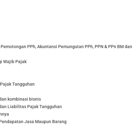
si Pemotongan PPh, Akuntansi Pemungutan PPh, PPN & PPn BM dan
i Wajib Pajak
n Pajak Tangguhan
dan kombinasi bisnis
dan Liabilitas Pajak Tangguhan
annya
 Pendapatan Jasa Maupun Barang