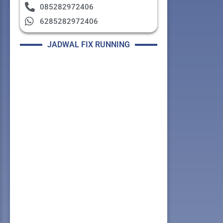
085282972406
6285282972406
JADWAL FIX RUNNING