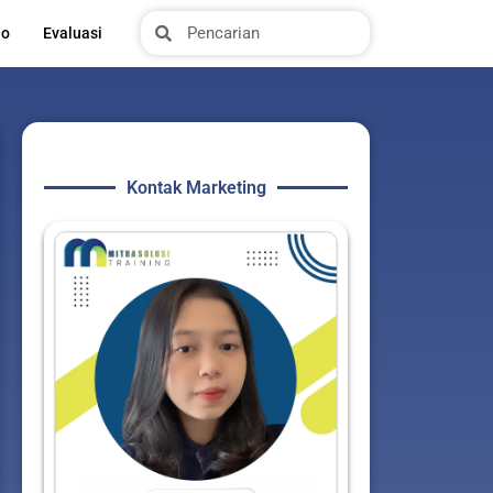
Search
Search
io
Evaluasi
Kontak Marketing