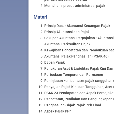
Memahami proses administrasi pajak
Materi
Prinsip Dasar Akuntansi Keuangan Pajak
Prinsip Akuntansi dan Pajak
Cakupan Akuntansi Perpajakan : Akuntan
Akuntansi Perkreditan Pajak
Kewajiban Pancatatan dan Pembukuan bag
Akuntansi Pajak Penghasilan (PSAK 46)
Beban Pajak
Penukuran Aset & Liabilitas Pajak Kini Da
Perbedaan Temporer dan Permanen
Peninjauan kembali aset pajak tangguhan 
Penyajian Pajak Kini dan Tangguhan, Aset 
PSAK 23 Pendapatan dan Aspek Perpajak
Pencatatan, Penilaian Dan Pengungkapan
Penghasilan Objek Pajak PPh Final
Aspek Pajak PPn