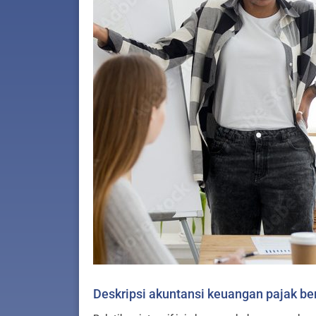
Deskripsi akuntansi keuangan pajak ber