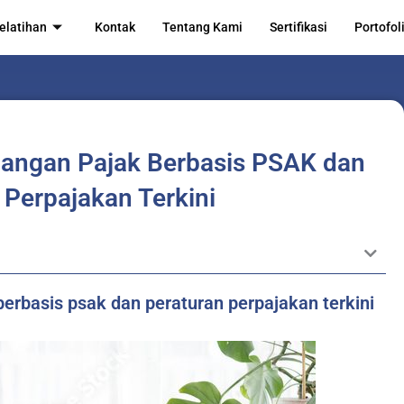
elatihan
Kontak
Tentang Kami
Sertifikasi
Portofol
uangan Pajak Berbasis PSAK dan
 Perpajakan Terkini
erbasis psak dan peraturan perpajakan terkini