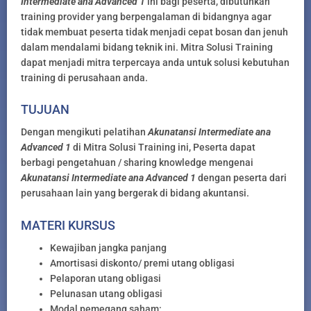
Intermediate ana Advanced 1
ini bagi peserta, dibutuhkan
training provider yang berpengalaman di bidangnya agar
tidak membuat peserta tidak menjadi cepat bosan dan jenuh
dalam mendalami bidang teknik ini. Mitra Solusi Training
dapat menjadi mitra terpercaya anda untuk solusi kebutuhan
training di perusahaan anda.
TUJUAN
Dengan mengikuti pelatihan
Akunatansi Intermediate ana
Advanced 1
di Mitra Solusi Training ini, Peserta dapat
berbagi pengetahuan / sharing knowledge mengenai
Akunatansi Intermediate ana Advanced 1
dengan peserta dari
perusahaan lain yang bergerak di bidang akuntansi.
MATERI KURSUS
Kewajiban jangka panjang
Amortisasi diskonto/ premi utang obligasi
Pelaporan utang obligasi
Pelunasan utang obligasi
Modal pemegang saham: