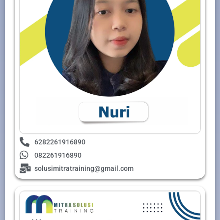
6282261916890
082261916890
solusimitratraining@gmail.com