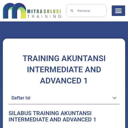
Skip
Search
Search
to
content
TRAINING AKUNTANSI
INTERMEDIATE AND
ADVANCED 1
Daftar Isi
SILABUS TRAINING AKUNTANSI
INTERMEDIATE AND ADVANCED 1