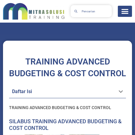
Skip
Search
Search
to
content
TRAINING ADVANCED
BUDGETING & COST CONTROL
Daftar Isi
TRAINING ADVANCED BUDGETING & COST CONTROL
SILABUS TRAINING ADVANCED BUDGETING &
COST CONTROL