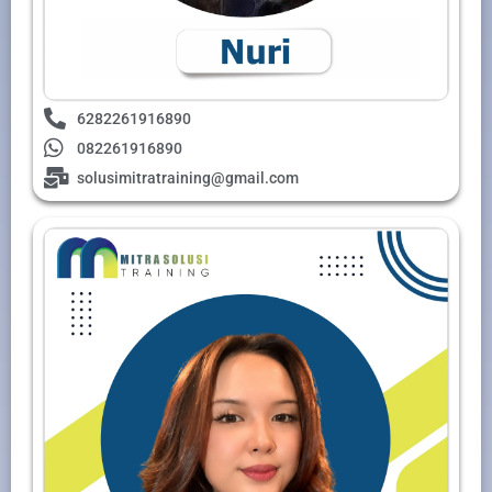
6282261916890
082261916890
solusimitratraining@gmail.com