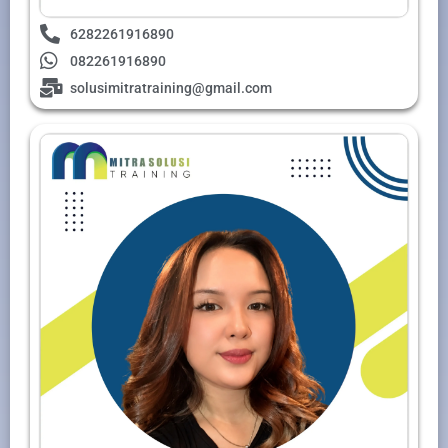
6282261916890
082261916890
solusimitratraining@gmail.com