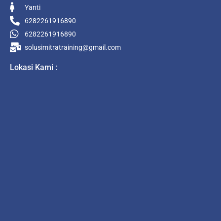
Yanti
6282261916890
6282261916890
solusimitratraining@gmail.com
Lokasi Kami :