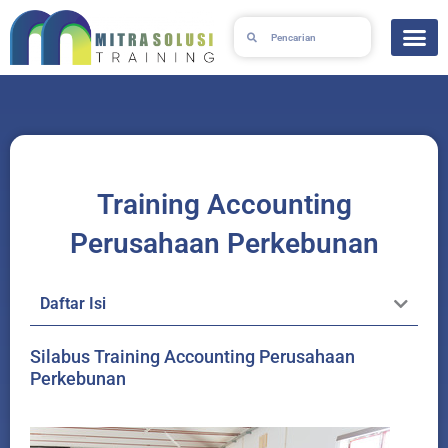
Skip
Search
Search
to
content
Training Accounting
Perusahaan Perkebunan
Daftar Isi
Silabus Training Accounting Perusahaan
Perkebunan