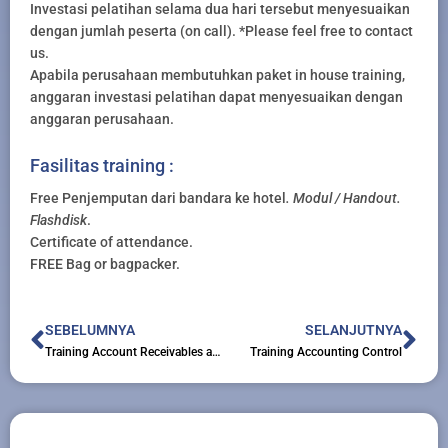
Investasi pelatihan selama dua hari tersebut menyesuaikan
dengan jumlah peserta (on call). *Please feel free to contact
us.
Apabila perusahaan membutuhkan paket in house training,
anggaran investasi pelatihan dapat menyesuaikan dengan
anggaran perusahaan.
Fasilitas training :
Free Penjemputan dari bandara ke hotel
. Modul / Handout.
Flashdisk
.
Certificate of attendance.
FREE Bag or bagpacker.
Prev
Nex
SEBELUMNYA
SELANJUTNYA
Training Account Receivables and Credit Risk Management
Training Accounting Control