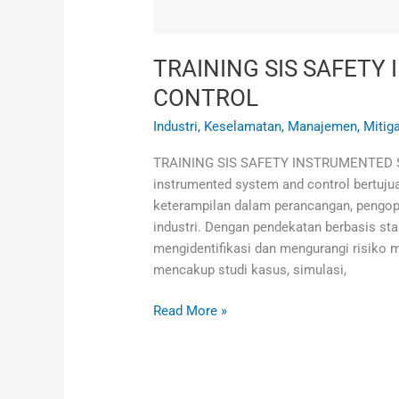
TRAINING SIS SAFET
CONTROL
Industri
,
Keselamatan
,
Manajemen
,
Mitig
TRAINING SIS SAFETY INSTRUMENTED SY
instrumented system and control bertuj
keterampilan dalam perancangan, pengop
industri. Dengan pendekatan berbasis st
mengidentifikasi dan mengurangi risiko me
mencakup studi kasus, simulasi,
Read More »