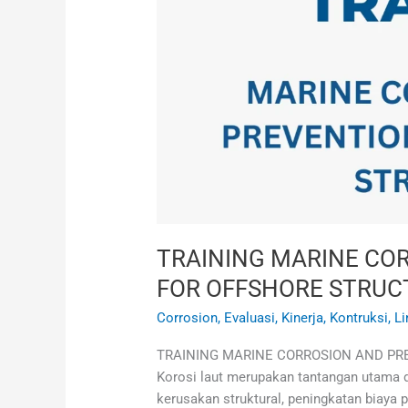
TRAINING MARINE CO
FOR OFFSHORE STRUC
Corrosion
,
Evaluasi
,
Kinerja
,
Kontruksi
,
L
TRAINING MARINE CORROSION AND PRE
Korosi laut merupakan tantangan utama 
kerusakan struktural, peningkatan biaya 