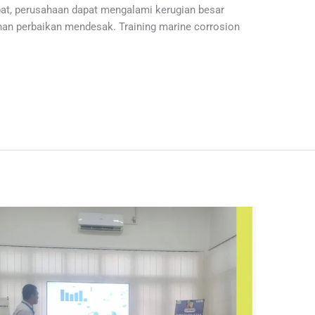
epat, perusahaan dapat mengalami kerugian besar
han perbaikan mendesak. Training marine corrosion