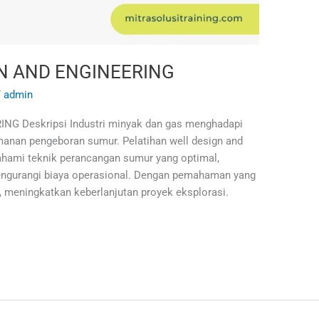
N AND ENGINEERING
/
admin
 Deskripsi Industri minyak dan gas menghadapi
manan pengeboran sumur. Pelatihan well design and
hami teknik perancangan sumur yang optimal,
engurangi biaya operasional. Dengan pemahaman yang
n, meningkatkan keberlanjutan proyek eksplorasi.