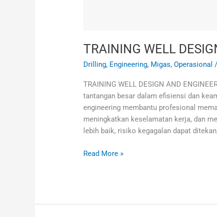
TRAINING WELL DESIG
Drilling
,
Engineering
,
Migas
,
Operasional
TRAINING WELL DESIGN AND ENGINEERING
tantangan besar dalam efisiensi dan kea
engineering membantu profesional mema
meningkatkan keselamatan kerja, dan m
lebih baik, risiko kegagalan dapat diteka
Read More »