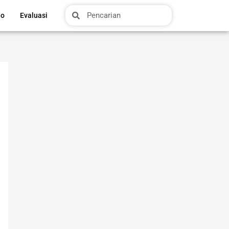
Search
Search
io
Evaluasi