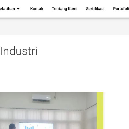
elatihan
Kontak
Tentang Kami
Sertifikasi
Portofol
Industri