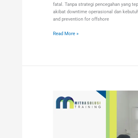
fatal. Tanpa strategi pencegahan yang t
akibat downtime operasional dan kebutu
and prevention for offshore
Read More »
TRAINING
SIS
SAFETY
INSTRUMENTED
SYSTEM
AND