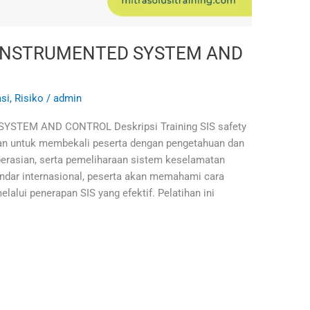
Y INSTRUMENTED SYSTEM AND
asi
,
Risiko
/
admin
STEM AND CONTROL Deskripsi Training SIS safety
uan untuk membekali peserta dengan pengetahuan dan
erasian, serta pemeliharaan sistem keselamatan
andar internasional, peserta akan memahami cara
lalui penerapan SIS yang efektif. Pelatihan ini