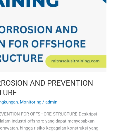
RROSION AND PREVENTION
TURE
ingkungan
,
Monitoring
/
admin
VENTION FOR OFFSHORE STRUCTURE Deskripsi
dalam industri offshore yang dapat menyebabkan
perawatan, hingga risiko kegagalan konstruksi yang