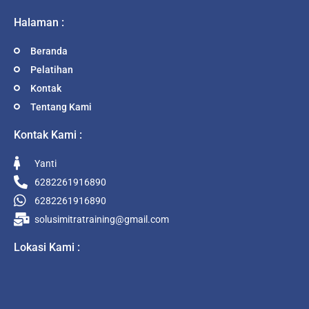
Halaman :
Beranda
Pelatihan
Kontak
Tentang Kami
Kontak Kami :
Yanti
6282261916890
6282261916890
solusimitratraining@gmail.com
Lokasi Kami :