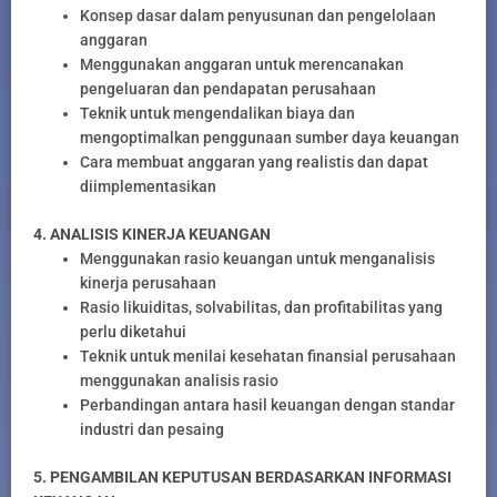
Konsep dasar dalam penyusunan dan pengelolaan
anggaran
Menggunakan anggaran untuk merencanakan
pengeluaran dan pendapatan perusahaan
Teknik untuk mengendalikan biaya dan
mengoptimalkan penggunaan sumber daya keuangan
Cara membuat anggaran yang realistis dan dapat
diimplementasikan
4. ANALISIS KINERJA KEUANGAN
Menggunakan rasio keuangan untuk menganalisis
kinerja perusahaan
Rasio likuiditas, solvabilitas, dan profitabilitas yang
perlu diketahui
Teknik untuk menilai kesehatan finansial perusahaan
menggunakan analisis rasio
Perbandingan antara hasil keuangan dengan standar
industri dan pesaing
5. PENGAMBILAN KEPUTUSAN BERDASARKAN INFORMASI