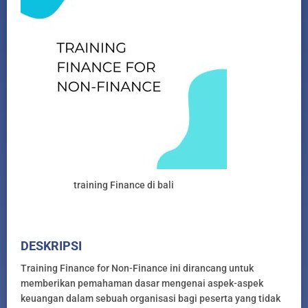
training Finance di bali
DESKRIPSI
Training Finance for Non-Finance ini dirancang untuk
memberikan pemahaman dasar mengenai aspek-aspek
keuangan dalam sebuah organisasi bagi peserta yang tidak