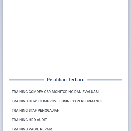
Pelatihan Terbaru
TRAINING COMDEV CSR MONITORING DAN EVALUASI
TRAINING HOW TO IMPROVE BUSINESS PERFORMANCE
TRAINING STAF PENGGAJIAN
TRAINING HRD AUDIT
TRAINING VALVE REPAIR