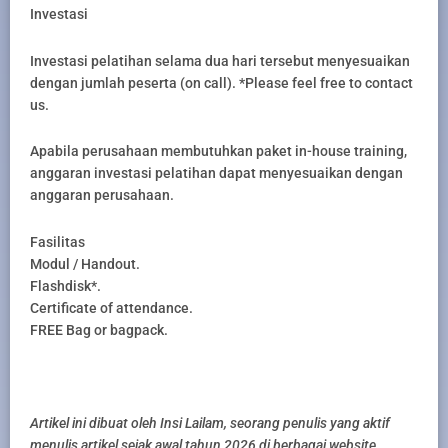
Investasi
Investasi pelatihan selama dua hari tersebut menyesuaikan
dengan jumlah peserta (on call). *Please feel free to contact
us.
Apabila perusahaan membutuhkan paket in-house training,
anggaran investasi pelatihan dapat menyesuaikan dengan
anggaran perusahaan.
Fasilitas
Modul / Handout.
Flashdisk*.
Certificate of attendance.
FREE Bag or bagpack.
Artikel ini dibuat oleh Insi Lailam, seorang penulis yang aktif
menulis artikel sejak awal tahun 2026 di berbagai website.