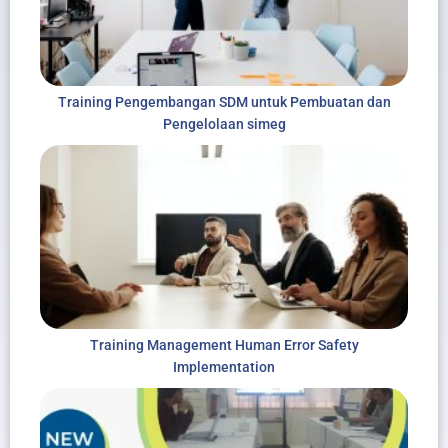
Training Pengembangan SDM untuk Pembuatan dan
Pengelolaan simeg
Training Management Human Error Safety
Implementation