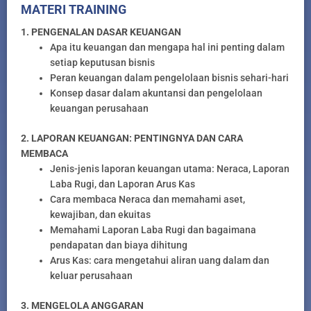
MATERI TRAINING
1. PENGENALAN DASAR KEUANGAN
Apa itu keuangan dan mengapa hal ini penting dalam
setiap keputusan bisnis
Peran keuangan dalam pengelolaan bisnis sehari-hari
Konsep dasar dalam akuntansi dan pengelolaan
keuangan perusahaan
2. LAPORAN KEUANGAN: PENTINGNYA DAN CARA
MEMBACA
Jenis-jenis laporan keuangan utama: Neraca, Laporan
Laba Rugi, dan Laporan Arus Kas
Cara membaca Neraca dan memahami aset,
kewajiban, dan ekuitas
Memahami Laporan Laba Rugi dan bagaimana
pendapatan dan biaya dihitung
Arus Kas: cara mengetahui aliran uang dalam dan
keluar perusahaan
3. MENGELOLA ANGGARAN