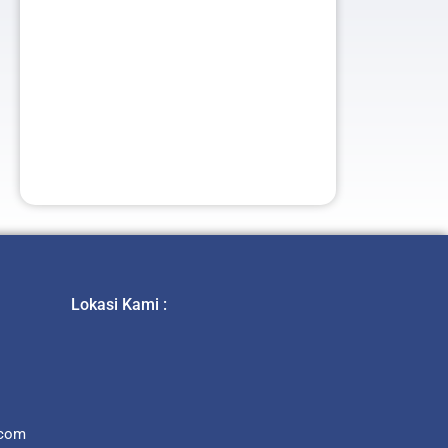
t
Lokasi Kami :
.com