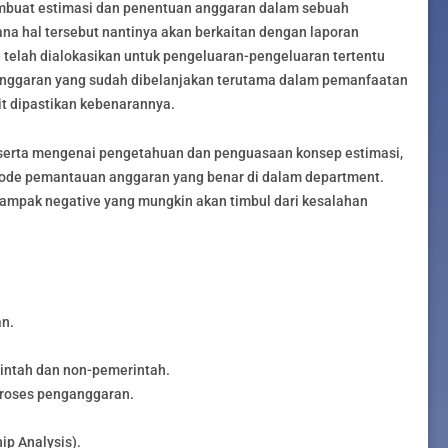
buat estimasi dan penentuan anggaran dalam sebuah
na hal tersebut nantinya akan berkaitan dengan laporan
elah dialokasikan untuk pengeluaran-pengeluaran tertentu
 anggaran yang sudah dibelanjakan terutama dalam pemanfaatan
lit dipastikan kebenarannya.
eserta mengenai pengetahuan dan penguasaan konsep estimasi,
tode pemantauan anggaran yang benar di dalam department.
ampak negative yang mungkin akan timbul dari kesalahan
n.
intah dan non-pemerintah.
proses penganggaran.
ip Analysis).