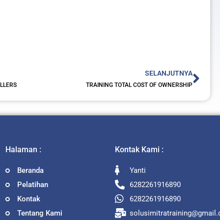
Nex
SELANJUTNYA
OLLERS
TRAINING TOTAL COST OF OWNERSHIP
Halaman :
Kontak Kami :
Beranda
Yanti
Pelatihan
6282261916890
Kontak
6282261916890
Tentang Kami
solusimitratraining@gmail