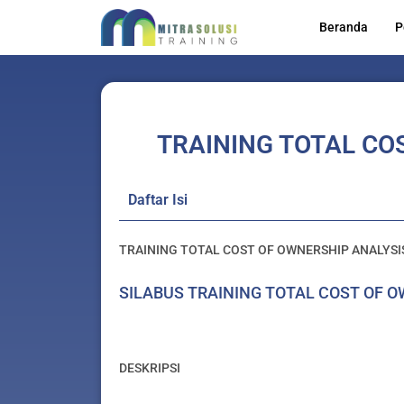
Lewati
Beranda
P
ke
konten
TRAINING TOTAL CO
Daftar Isi
TRAINING TOTAL COST OF OWNERSHIP ANALYSI
SILABUS TRAINING TOTAL COST OF 
DESKRIPSI