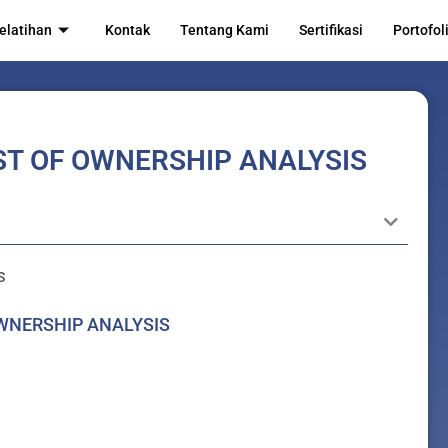
elatihan
Kontak
Tentang Kami
Sertifikasi
Portofol
ST OF OWNERSHIP ANALYSIS
S
OWNERSHIP ANALYSIS