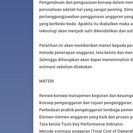
Pengetahuan dan penguasaan konsep dalam mem
perusahaan adalah hal yang sangat penting. Dima
pertanggungjawaban penggunaan anggaran yang t
yang berbeda-beda. Apabila itu diabaikan maka
teknologi akan menjadi sulit dikendalikan dan su
Pelatihan ini akan memberikan materi kepada p
metode penetapan anggaran, tata kelola dan me
Sehingga diharapkan akan dapat meminimalisir d
estimasi sebelum dilakukan.
MATERI
Review konsep manajemen kegiatan dan keuanga
Konsep penganggaran dan tujuan penganggaran.
Perbedaan praktik penganggaran lembaga pemer
Elemen-elemen anggaran yang baik dan proses-
Tata kelola Tools Key Performance Indicator.
Metode estimasi anggaran (Total Cost of Ownersh