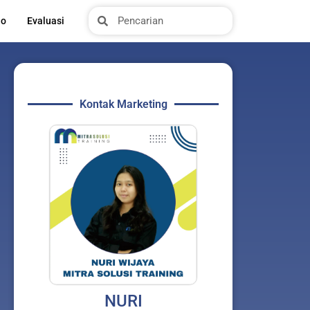
Search
Search
io
Evaluasi
Kontak Marketing
NURI