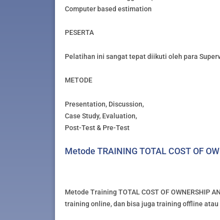
Computer based estimation
PESERTA
Pelatihan ini sangat tepat diikuti oleh para Super
METODE
Presentation, Discussion,
Case Study, Evaluation,
Post-Test & Pre-Test
Metode TRAINING TOTAL COST OF O
Metode Training TOTAL COST OF OWNERSHIP ANAL
training online, dan bisa juga training offline ata