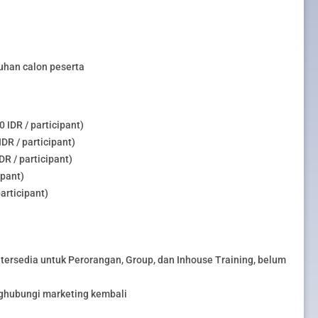
uhan calon peserta
 IDR / participant)
DR / participant)
R / participant)
ipant)
articipant)
tersedia untuk Perorangan, Group, dan Inhouse Training, belum
nghubungi marketing kembali