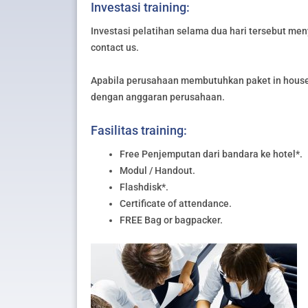
Investasi training:
Investasi pelatihan selama dua hari tersebut meny
contact us.
Apabila perusahaan membutuhkan paket in house 
dengan anggaran perusahaan.
Fasilitas training:
Free Penjemputan dari bandara ke hotel*.
Modul / Handout.
Flashdisk*.
Certificate of attendance.
FREE Bag or bagpacker.