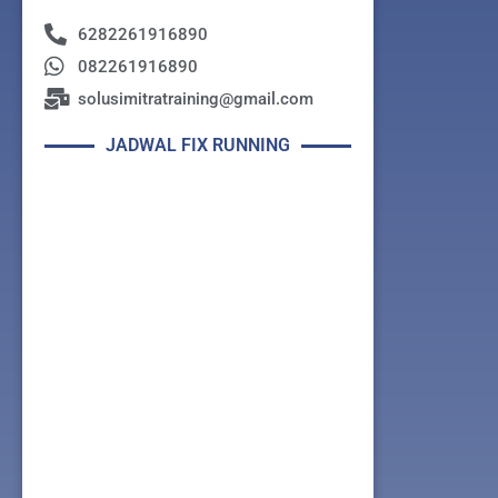
6282261916890
082261916890
solusimitratraining@gmail.com
JADWAL FIX RUNNING