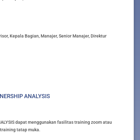
visor, Kepala Bagian, Manajer, Senior Manajer, Direktur
WNERSHIP ANALYSIS
YSIS dapat menggunakan fasilitas training zoom atau
u training tatap muka.