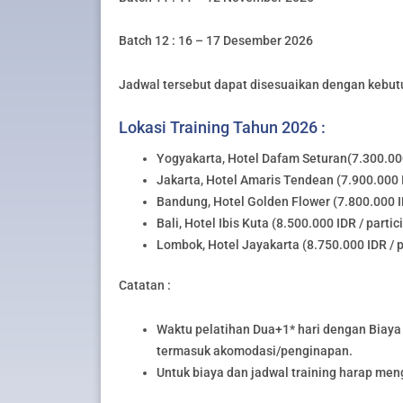
Batch 12 : 16 – 17 Desember 2026
Jadwal tersebut dapat disesuaikan dengan kebut
Lokasi Training Tahun 2026 :
Yogyakarta, Hotel Dafam Seturan(7.300.000
Jakarta, Hotel Amaris Tendean (7.900.000 I
Bandung, Hotel Golden Flower (7.800.000 ID
Bali, Hotel Ibis Kuta (8.500.000 IDR / partic
Lombok, Hotel Jayakarta (8.750.000 IDR / p
Catatan :
Waktu pelatihan Dua+1* hari dengan Biaya 
termasuk akomodasi/penginapan.
Untuk biaya dan jadwal training harap me