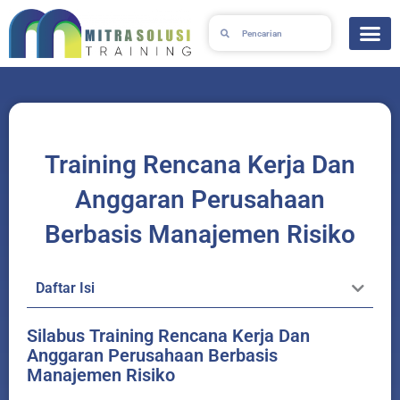
Lewati
Search
Search
ke
konten
Training Rencana Kerja Dan
Anggaran Perusahaan
Berbasis Manajemen Risiko
Daftar Isi
Silabus Training Rencana Kerja Dan
Anggaran Perusahaan Berbasis
Manajemen Risiko