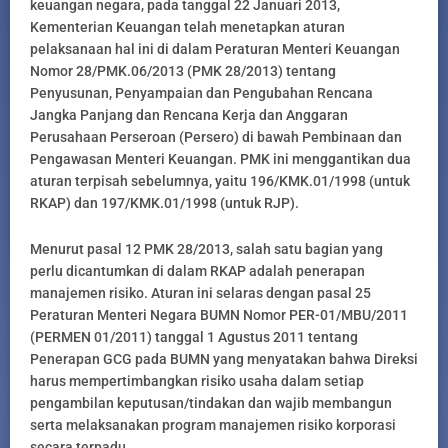
keuangan negara, pada tanggal 22 Januari 2013,
Kementerian Keuangan telah menetapkan aturan
pelaksanaan hal ini di dalam Peraturan Menteri Keuangan
Nomor 28/PMK.06/2013 (PMK 28/2013) tentang
Penyusunan, Penyampaian dan Pengubahan Rencana
Jangka Panjang dan Rencana Kerja dan Anggaran
Perusahaan Perseroan (Persero) di bawah Pembinaan dan
Pengawasan Menteri Keuangan. PMK ini menggantikan dua
aturan terpisah sebelumnya, yaitu 196/KMK.01/1998 (untuk
RKAP) dan 197/KMK.01/1998 (untuk RJP).
Menurut pasal 12 PMK 28/2013, salah satu bagian yang
perlu dicantumkan di dalam RKAP adalah penerapan
manajemen risiko. Aturan ini selaras dengan pasal 25
Peraturan Menteri Negara BUMN Nomor PER-01/MBU/2011
(PERMEN 01/2011) tanggal 1 Agustus 2011 tentang
Penerapan GCG pada BUMN yang menyatakan bahwa Direksi
harus mempertimbangkan risiko usaha dalam setiap
pengambilan keputusan/tindakan dan wajib membangun
serta melaksanakan program manajemen risiko korporasi
secara terpadu.