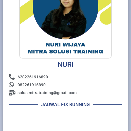
NURI
6282261916890
082261916890
solusimitratraining@gmail.com
JADWAL FIX RUNNING