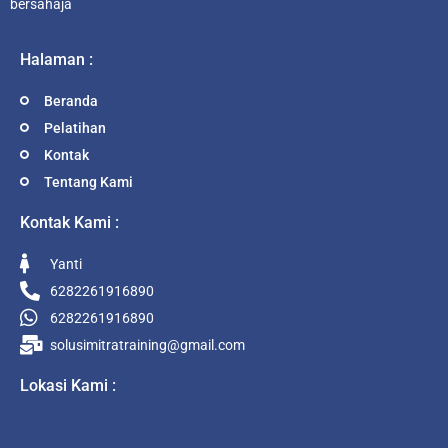
bersahaja
Halaman :
Beranda
Pelatihan
Kontak
Tentang Kami
Kontak Kami :
Yanti
6282261916890
6282261916890
solusimitratraining@gmail.com
Lokasi Kami :