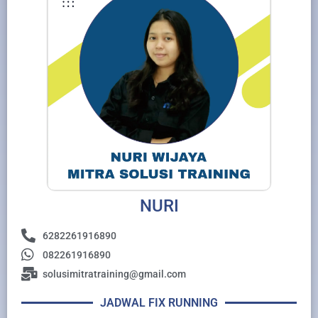
NURI
6282261916890
082261916890
solusimitratraining@gmail.com
JADWAL FIX RUNNING