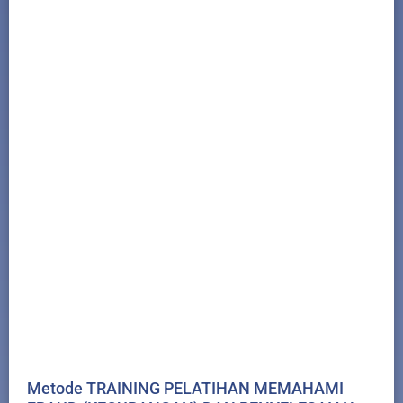
Metode TRAINING PELATIHAN MEMAHAMI