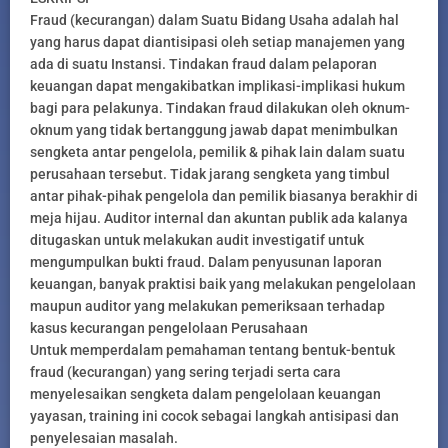
Fraud (kecurangan) dalam Suatu Bidang Usaha adalah hal
yang harus dapat diantisipasi oleh setiap manajemen yang
ada di suatu Instansi. Tindakan fraud dalam pelaporan
keuangan dapat mengakibatkan implikasi-implikasi hukum
bagi para pelakunya. Tindakan fraud dilakukan oleh oknum-
oknum yang tidak bertanggung jawab dapat menimbulkan
sengketa antar pengelola, pemilik & pihak lain dalam suatu
perusahaan tersebut. Tidak jarang sengketa yang timbul
antar pihak-pihak pengelola dan pemilik biasanya berakhir di
meja hijau. Auditor internal dan akuntan publik ada kalanya
ditugaskan untuk melakukan audit investigatif untuk
mengumpulkan bukti fraud. Dalam penyusunan laporan
keuangan, banyak praktisi baik yang melakukan pengelolaan
maupun auditor yang melakukan pemeriksaan terhadap
kasus kecurangan pengelolaan Perusahaan
Untuk memperdalam pemahaman tentang bentuk-bentuk
fraud (kecurangan) yang sering terjadi serta cara
menyelesaikan sengketa dalam pengelolaan keuangan
yayasan, training ini cocok sebagai langkah antisipasi dan
penyelesaian masalah.