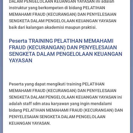
DALAM PENGELOLAAN KEUANGAN YAYASAN ini adalah
instruktur yang berkompeten di bidang PELATIHAN
MEMAHAMI FRAUD (KECURANGAN) DAN PENYELESAIAN
SENGKETA DALAM PENGELOLAAN KEUANGAN YAYASAN
baik dari kalangan akademisi maupun praktisi.
Peserta TRAINING PELATIHAN MEMAHAMI
FRAUD (KECURANGAN) DAN PENYELESAIAN
SENGKETA DALAM PENGELOLAAN KEUANGAN
YAYASAN
Peserta yang dapat mengikuti training PELATIHAN
MEMAHAMI FRAUD (KECURANGAN) DAN PENYELESAIAN
SENGKETA DALAM PENGELOLAAN KEUANGAN YAYASAN ini
adalah staff sdm atau karyawan yang ingin mendalami
bidang PELATIHAN MEMAHAMI FRAUD (KECURANGAN) DAN
PENYELESAIAN SENGKETA DALAM PENGELOLAAN
KEUANGAN YAYASAN.