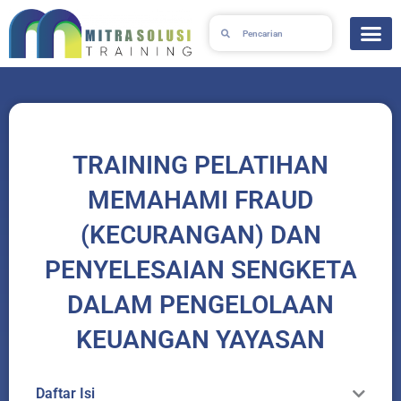
Lewati
Search
Search
ke
konten
TRAINING PELATIHAN
MEMAHAMI FRAUD
(KECURANGAN) DAN
PENYELESAIAN SENGKETA
DALAM PENGELOLAAN
KEUANGAN YAYASAN
Daftar Isi