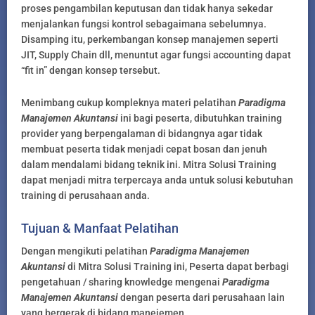
proses pengambilan keputusan dan tidak hanya sekedar
menjalankan fungsi kontrol sebagaimana sebelumnya.
Disamping itu, perkembangan konsep manajemen seperti
JIT, Supply Chain dll, menuntut agar fungsi accounting dapat
“fit in” dengan konsep tersebut.
Menimbang cukup kompleknya materi pelatihan
Paradigma
Manajemen Akuntansi
ini bagi peserta, dibutuhkan training
provider yang berpengalaman di bidangnya agar tidak
membuat peserta tidak menjadi cepat bosan dan jenuh
dalam mendalami bidang teknik ini. Mitra Solusi Training
dapat menjadi mitra terpercaya anda untuk solusi kebutuhan
training di perusahaan anda.
Tujuan & Manfaat Pelatihan
Dengan mengikuti pelatihan
Paradigma Manajemen
Akuntansi
di Mitra Solusi Training ini, Peserta dapat berbagi
pengetahuan / sharing knowledge mengenai
Paradigma
Manajemen Akuntansi
dengan peserta dari perusahaan lain
yang bergerak di bidang manejemen.