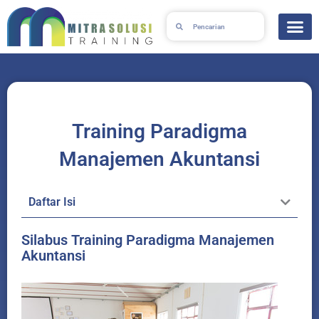
Lewati
Search
Search
ke
konten
Training Paradigma
Manajemen Akuntansi
Daftar Isi
Silabus Training Paradigma Manajemen
Akuntansi