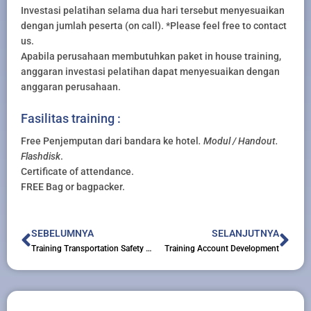
Investasi pelatihan selama dua hari tersebut menyesuaikan
dengan jumlah peserta (on call). *Please feel free to contact
us.
Apabila perusahaan membutuhkan paket in house training,
anggaran investasi pelatihan dapat menyesuaikan dengan
anggaran perusahaan.
Fasilitas training :
Free Penjemputan dari bandara ke hotel
. Modul / Handout.
Flashdisk
.
Certificate of attendance.
FREE Bag or bagpacker.
Prev
Nex
SEBELUMNYA
SELANJUTNYA
Training Transportation Safety Management System
Training Account Development