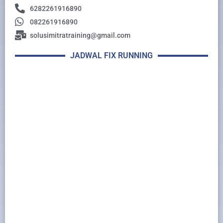
6282261916890
082261916890
solusimitratraining@gmail.com
JADWAL FIX RUNNING