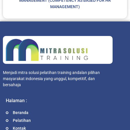
MANAGEMENT (COMPETENCY AS BASED FOR HR
MANAGEMENT)
Menjadi mitra solusi pelatihan training andalan pilihan
masyarakat indonesia yang unggul, kompetitif, dan
bersahaja
Halaman :
Beranda
Pelatihan
Kontak