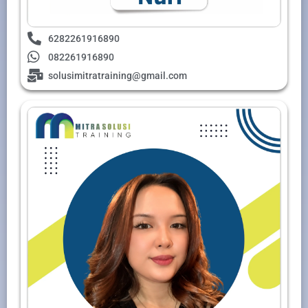
6282261916890
082261916890
solusimitratraining@gmail.com