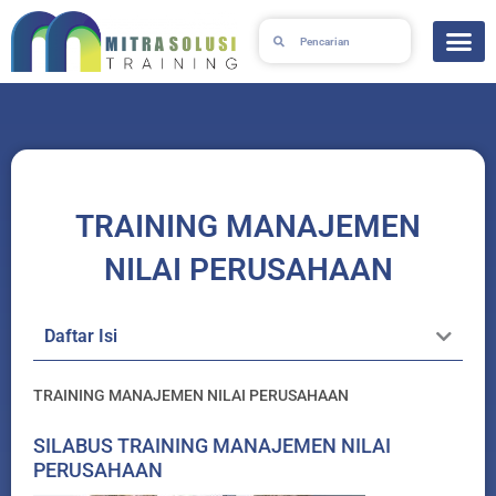
Skip
Search
Search
to
content
TRAINING MANAJEMEN
NILAI PERUSAHAAN
Daftar Isi
TRAINING MANAJEMEN NILAI PERUSAHAAN
SILABUS TRAINING MANAJEMEN NILAI
PERUSAHAAN