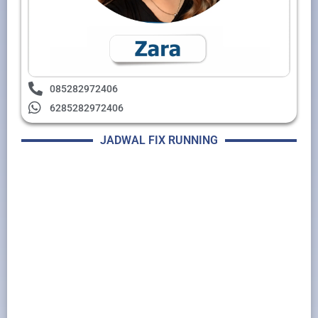
085282972406
6285282972406
JADWAL FIX RUNNING