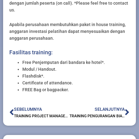
dengan jumlah peserta (on call). *Please feel free to contact
us.
Apabila perusahaan membutuhkan paket in house training,
anggaran investasi pelatihan dapat menyesuaikan dengan
anggaran perusahaan.
Fasilitas training:
Free Penjemputan dari bandara ke hotel*.
Modul / Handout.
Flashdisk*.
Certificate of attendance.
FREE Bag or bagpacker.
Prev
Nex
SEBELUMNYA
SELANJUTNYA
TRAINING PROJECT MANAGEMENT
TRAINING PENGURANGAN BIAYA DALAM OPERASI MANUFAKTUR