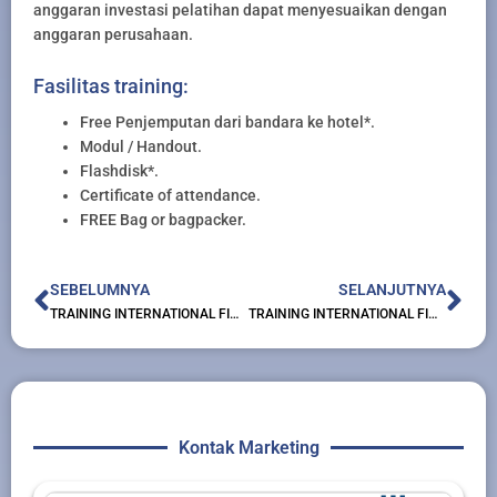
anggaran investasi pelatihan dapat menyesuaikan dengan
anggaran perusahaan.
Fasilitas training:
Free Penjemputan dari bandara ke hotel*.
Modul / Handout.
Flashdisk*.
Certificate of attendance.
FREE Bag or bagpacker.
Prev
Nex
SEBELUMNYA
SELANJUTNYA
TRAINING INTERNATIONAL FINANCIAL REPORTING STANDARD IFRS
TRAINING INTERNATIONAL FINANCIAL REPORTING STANDARD
Kontak Marketing