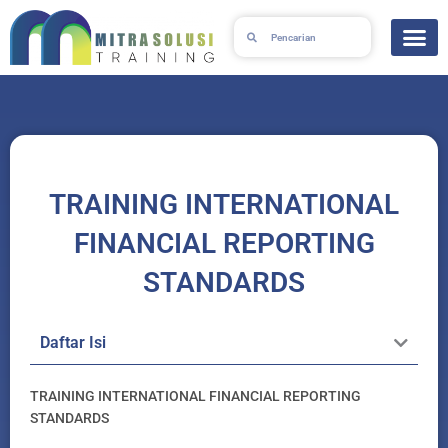
Skip
Search
Search
to
content
TRAINING INTERNATIONAL
FINANCIAL REPORTING
STANDARDS
Daftar Isi
TRAINING INTERNATIONAL FINANCIAL REPORTING
STANDARDS