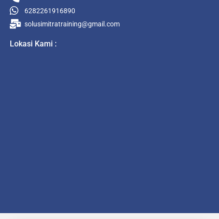
6282261916890
solusimitratraining@gmail.com
Lokasi Kami :