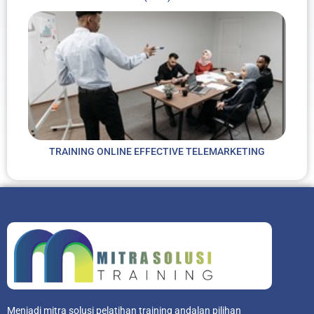
TRAINING ONLINE EFFECTIVE TELEMARKETING
Menjadi mitra solusi pelatihan training andalan pilihan