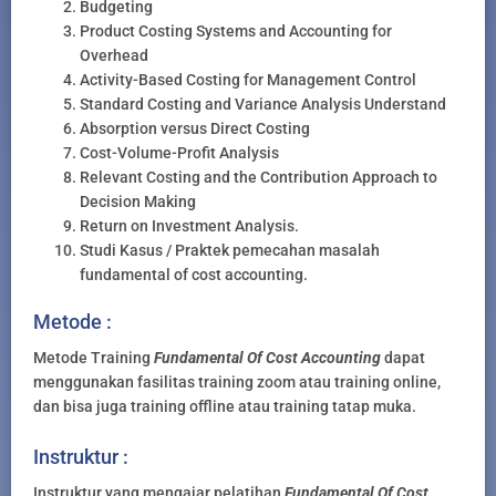
Budgeting
Product Costing Systems and Accounting for
Overhead
Activity-Based Costing for Management Control
Standard Costing and Variance Analysis Understand
Absorption versus Direct Costing
Cost-Volume-Profit Analysis
Relevant Costing and the Contribution Approach to
Decision Making
Return on Investment Analysis.
Studi Kasus / Praktek pemecahan masalah
fundamental of cost accounting.
Metode :
Metode Training
Fundamental Of Cost Accounting
dapat
menggunakan fasilitas training zoom atau training online,
dan bisa juga training offline atau training tatap muka.
Instruktur :
Instruktur yang mengajar pelatihan
Fundamental Of Cost