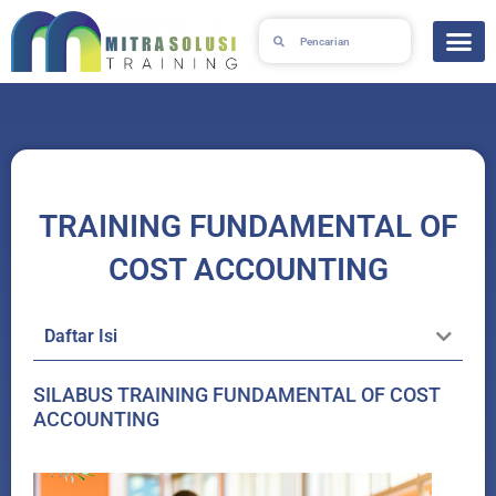
Skip
Search
Search
to
content
TRAINING FUNDAMENTAL OF
COST ACCOUNTING
Daftar Isi
SILABUS TRAINING FUNDAMENTAL OF COST
ACCOUNTING