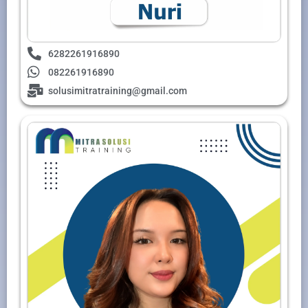
6282261916890
082261916890
solusimitratraining@gmail.com