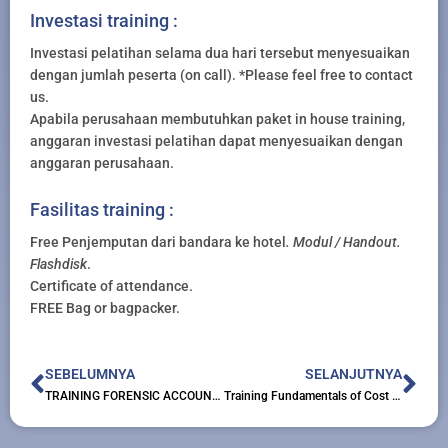
Investasi training :
Investasi pelatihan selama dua hari tersebut menyesuaikan
dengan jumlah peserta (on call). *Please feel free to contact
us.
Apabila perusahaan membutuhkan paket in house training,
anggaran investasi pelatihan dapat menyesuaikan dengan
anggaran perusahaan.
Fasilitas training :
Free Penjemputan dari bandara ke hotel
. Modul / Handout.
Flashdisk
.
Certificate of attendance.
FREE Bag or bagpacker.
Prev
Nex
SEBELUMNYA
SELANJUTNYA
TRAINING FORENSIC ACCOUNTING AND INVESTIGATIVE AUDITING
Training Fundamentals of Cost Accounting