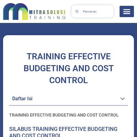
Lewati
Search
Search
ke
konten
TRAINING EFFECTIVE
BUDGETING AND COST
CONTROL
Daftar Isi
TRAINING EFFECTIVE BUDGETING AND COST CONTROL
SILABUS TRAINING EFFECTIVE BUDGETING
AND COST CONTROL