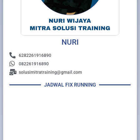
NURI
6282261916890
082261916890
solusimitratraining@gmail.com
JADWAL FIX RUNNING