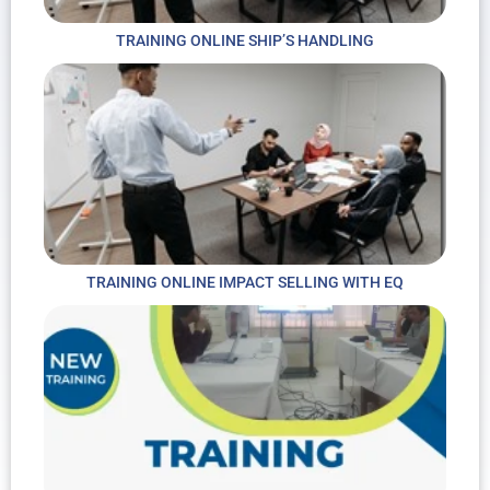
TRAINING ONLINE SHIP’S HANDLING
TRAINING ONLINE IMPACT SELLING WITH EQ