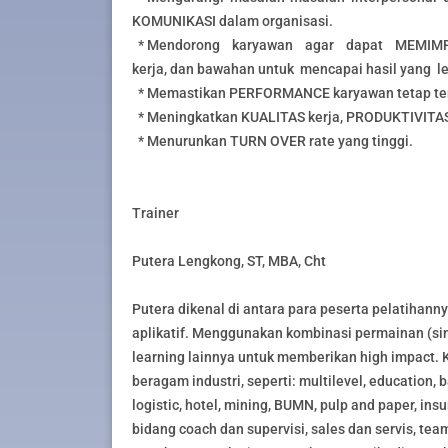
KOMUNIKASI dalam organisasi.
* Mendorong karyawan agar dapat MEMIMP
kerja, dan bawahan untuk mencapai hasil yang l
* Memastikan PERFORMANCE karyawan tetap ter
* Meningkatkan KUALITAS kerja, PRODUKTIVITAS
* Menurunkan TURN OVER rate yang tinggi.
Trainer
Putera Lengkong, ST, MBA, Cht
Putera dikenal di antara para peserta pelatihann
aplikatif. Menggunakan kombinasi permainan (simu
learning lainnya untuk memberikan high impact.
beragam industri, seperti: multilevel, education,
logistic, hotel, mining, BUMN, pulp and paper, in
bidang coach dan supervisi, sales dan servis, tea