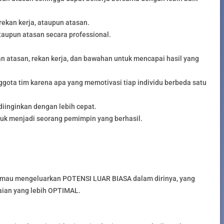
ekan kerja, ataupun atasan.
taupun atasan secara professional.
tasan, rekan kerja, dan bawahan untuk mencapai hasil yang
ota tim karena apa yang memotivasi tiap individu berbeda satu
iinginkan dengan lebih cepat.
k menjadi seorang pemimpin yang berhasil.
au mengeluarkan POTENSI LUAR BIASA dalam dirinya, yang
ian yang lebih OPTIMAL.