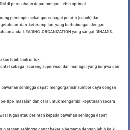
SDM di perusahaan dapat menjadi lebih optimal.
ang pemimpin sekaligus sebagai pelatih (coach) dan
getahuan dan keterampilan yang berhubungan dengan
usahaan anda LEADING ORGANIZATION yang sangat DINAMIS.
akan lebih baik untuk :
ntal sebagai seorang supervisor dan manager yang berjiwa dan
n bawahan sehingga dapat mengorganisir sumber daya dengan
pe-tipe masalah dan cara untuk mengambil keputusan secara
si tugas atau perintah kepada bawahan sehingga dapat
pun atasan sehingga dapat bekerja bersama dengan lebih baik