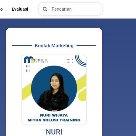
Search
Search
io
Evaluasi
Kontak Marketing
NURI