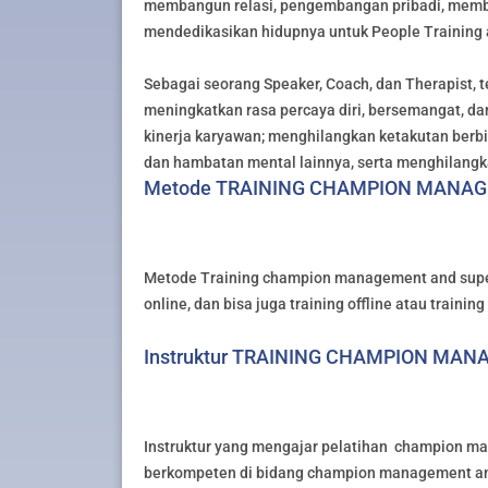
membangun relasi, pengembangan pribadi, membu
mendedikasikan hidupnya untuk People Training
Sebagai seorang Speaker, Coach, dan Therapist, 
meningkatkan rasa percaya diri, bersemangat, dan
kinerja karyawan; menghilangkan ketakutan berbi
dan hambatan mental lainnya, serta menghilangk
Metode TRAINING CHAMPION MANAG
Metode Training champion management and superv
online, dan bisa juga training offline atau trainin
Instruktur TRAINING CHAMPION MA
Instruktur yang mengajar pelatihan champion man
berkompeten di bidang champion management and 