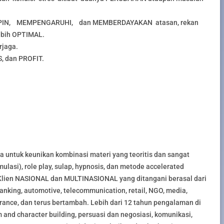
IN, MEMPENGARUHI, dan MEMBERDAYAKAN atasan, rekan
ebih OPTIMAL.
jaga.
, dan PROFIT.
ya untuk keunikan kombinasi materi yang teoritis dan sangat
lasi), role play, sulap, hypnosis, dan metode accelerated
 Klien NASIONAL dan MULTINASIONAL yang ditangani berasal dari
 banking, automotive, telecommunication, retail, NGO, media,
surance, dan terus bertambah. Lebih dari 12 tahun pengalaman di
m and character building, persuasi dan negosiasi, komunikasi,