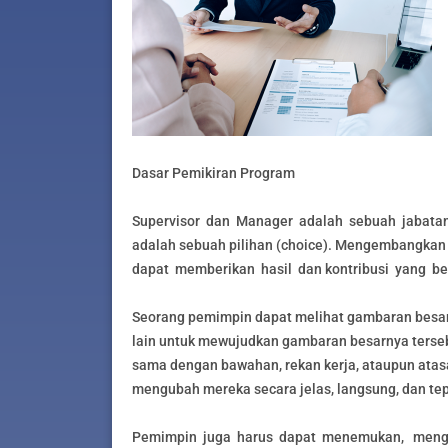
Dasar Pemikiran Program
Supervisor dan Manager adalah sebuah jabatan 
adalah sebuah pilihan (choice). Mengembangkan
dapat memberikan hasil dan kontribusi yang bes
Seorang pemimpin dapat melihat gambaran besar
lain untuk mewujudkan gambaran besarnya terseb
sama dengan bawahan, rekan kerja, ataupun ata
mengubah mereka secara jelas, langsung, dan tep
Pemimpin juga harus dapat menemukan, mengg