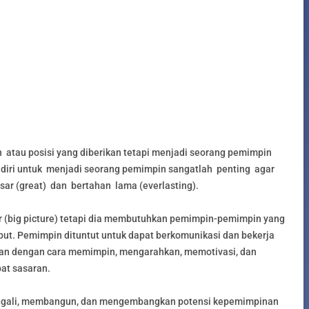
atau posisi yang diberikan tetapi menjadi seorang pemimpin
 diri untuk menjadi seorang pemimpin sangatlah penting agar
ar (great) dan bertahan lama (everlasting).
 (big picture) tetapi dia membutuhkan pemimpin-pemimpin yang
ut. Pemimpin dituntut untuk dapat berkomunikasi dan bekerja
san dengan cara memimpin, mengarahkan, memotivasi, dan
at sasaran.
ali, membangun, dan mengembangkan potensi kepemimpinan