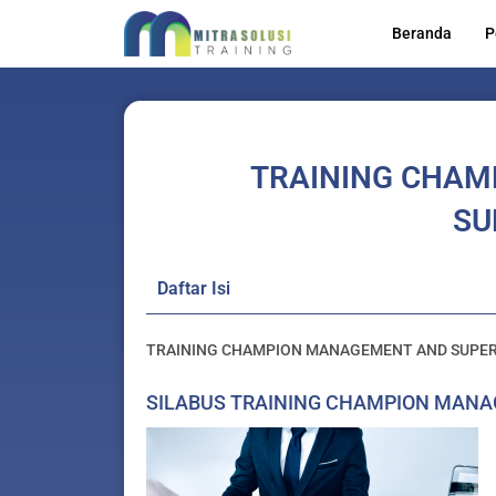
Lewati
Beranda
P
ke
konten
TRAINING CHA
SU
Daftar Isi
TRAINING CHAMPION MANAGEMENT AND SUPE
SILABUS TRAINING CHAMPION MANA