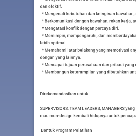
dan efektif.
* Mengenali kebutuhan dan keinginan bawahan, r
* Berkomunikasi dengan bawahan, rekan kerja, a
* Mengatasi konflik dengan percaya diri.
* Memimpin, mempengaruhi, dan memberdayakan a
lebih optimal.
* Memahami latar belakang yang memotivasi angg
dengan yang lainnya.
* Mencapai tujuan perusahaan dan pribadi yang d
* Membangun keterampilan yang dibutuhkan untu
Direkomendasikan untuk
SUPERVISORS, TEAM LEADERS, MANAGERS yang m
mau men-design kembali hidupnya untuk pencapa
Bentuk Program Pelatihan