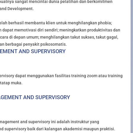
atnya sangat mencintai dunia pelatihan dan berkomitmen
 and Development.
telah berhasil membantu klien untuk menghilangkan phobia;
 dapat memotivasi diri sendiri; meningkatkan produktivitas dan
cara di depan umum; menghilangkan takut sukses, takut gagal,
an berbagai penyakit psikosomatis.
EMENT AND SUPERVISORY
isory dapat menggunakan fasilitas training zoom atau training
g tatap muka.
NAGEMENT AND SUPERVISORY
agement and supervisory ini adalah instruktur yang
supervisory baik dari kalangan akademisi maupun praktisi.