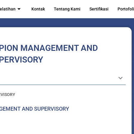
elatihan
Kontak
Tentang Kami
Sertifikasi
Portofol
MPION MANAGEMENT AND
PERVISORY
RVISORY
GEMENT AND SUPERVISORY