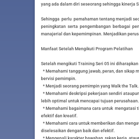
yang ada dalam diri seseorang sehingga kinerja 
Sehingga perlu pemahaman tentang menjadi seor
peningkatan serta pengembangan berbagai pen
manajerial dan kepemimpinan. Menjadikan per
Manfaat Setelah Mengikuti Program Pelatihan
Setelah mengikuti Training Seri 05 ini diharapkan 
* Memahami tanggung jawab, peran, dan sikap me
bervisi pemimpin.
* Menjadi seorang pemimpin yang Walk the Talk.
* Memahami deskripsi pekerjaan sendiri ataupu
lebih optimal untuk mencapai tujuan perusahaan.
* Memahami bagaimana cara untuk mengatasi ti
efektif dan kreatif.
* Memahami cara untuk memberikan dan mengawa
diselesaikan dengan baik dan efektif.
* Mengenali karakter bawahan, rekan kerja, atau