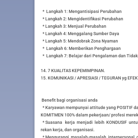
* Langkah 1: Mengantisipasi Perubahan
* Langkah 2: Mengidentifikasi Perubahan
* Langkah 3: Menjual Perubahan
* Langkah 4: Menggalang Sumber Daya
* Langkah 5: Mendobrak Zona Nyaman
* Langkah 6: Memberikan Penghargaan
* Langkah 7: Belajar dari Pengalaman dan Tidak
14. 7 KUALITAS KEPEMIMPINAN.
15. KOMUNIKASI / APRESIASI / TEGURAN yg EFEK
Benefit bagi organisasi anda
* Karyawan mempunyai attitude yang POSITIF da
KOMITMEN 100% dalam pekerjaan/ profesi merek
* Suasana kerja menjadi lebih KONDUSIF untu
rekan kerja, dan organisasi.
* Mengurangi masalah-masalah interpersonal 