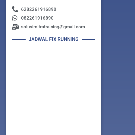
6282261916890
082261916890
solusimitratraining@gmail.com
JADWAL FIX RUNNING