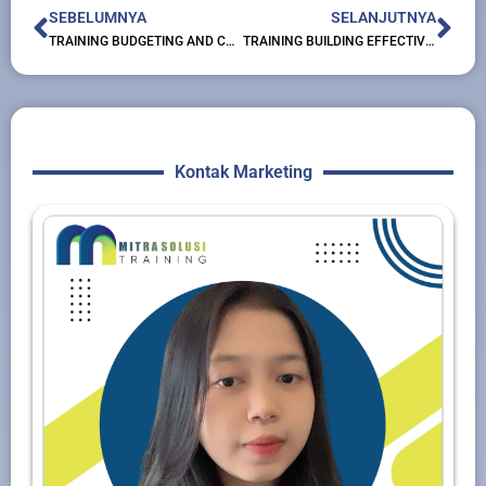
Prev
Nex
SEBELUMNYA
SELANJUTNYA
TRAINING BUDGETING AND COST CONTROL
TRAINING BUILDING EFFECTIVE UNDERSTANDING OF FINANCIAL STATEMENT ANALYSIS
Kontak Marketing