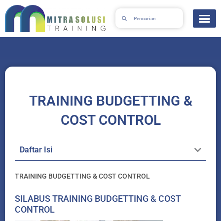
Skip
Search
Search
to
content
TRAINING BUDGETTING &
COST CONTROL
Daftar Isi
TRAINING BUDGETTING & COST CONTROL
SILABUS TRAINING BUDGETTING & COST
CONTROL