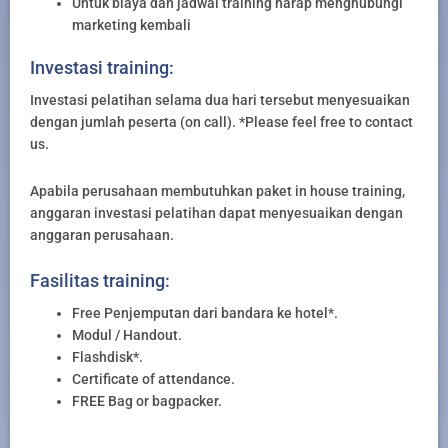
Untuk biaya dan jadwal training harap menghubungi
marketing kembali
Investasi training:
Investasi pelatihan selama dua hari tersebut menyesuaikan
dengan jumlah peserta (on call). *Please feel free to contact
us.
Apabila perusahaan membutuhkan paket in house training,
anggaran investasi pelatihan dapat menyesuaikan dengan
anggaran perusahaan.
Fasilitas training:
Free Penjemputan dari bandara ke hotel*.
Modul / Handout.
Flashdisk*.
Certificate of attendance.
FREE Bag or bagpacker.