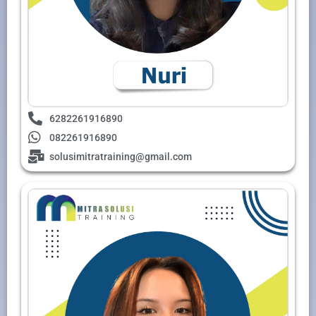
6282261916890
082261916890
solusimitratraining@gmail.com