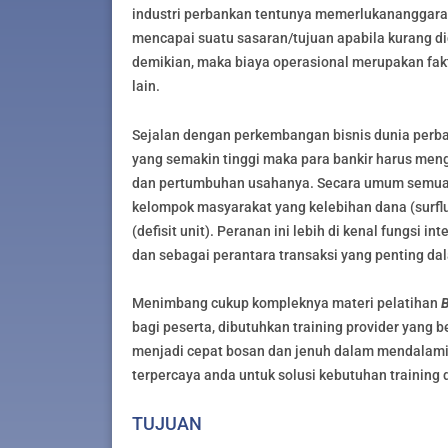
industri perbankan tentunya memerlukananggara
mencapai suatu sasaran/tujuan apabila kurang d
demikian, maka biaya operasional merupakan fak
lain.
Sejalan dengan perkembangan bisnis dunia perba
yang semakin tinggi maka para bankir harus me
dan pertumbuhan usahanya. Secara umum semua 
kelompok masyarakat yang kelebihan dana (surfl
(defisit unit). Peranan ini lebih di kenal fungs
dan sebagai perantara transaksi yang penting da
Menimbang cukup kompleknya materi pelatihan
B
bagi peserta, dibutuhkan training provider yang
menjadi cepat bosan dan jenuh dalam mendalami bi
terpercaya anda untuk solusi kebutuhan training 
TUJUAN