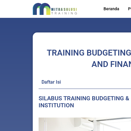
Skip
Beranda
P
to
content
TRAINING BUDGETING
AND FINA
Daftar Isi
SILABUS TRAINING BUDGETING &
INSTITUTION