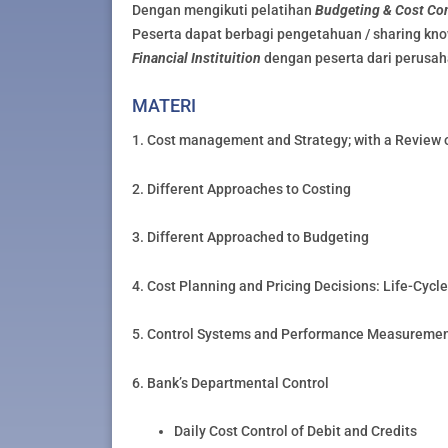
Dengan mengikuti pelatihan
Budgeting & Cost Cont
Peserta dapat berbagi pengetahuan / sharing k
Financial Instituition
dengan peserta dari perusah
MATERI
1. Cost management and Strategy; with a Review 
2. Different Approaches to Costing
3. Different Approached to Budgeting
4. Cost Planning and Pricing Decisions: Life-Cycl
5. Control Systems and Performance Measureme
6. Bank’s Departmental Control
Daily Cost Control of Debit and Credits