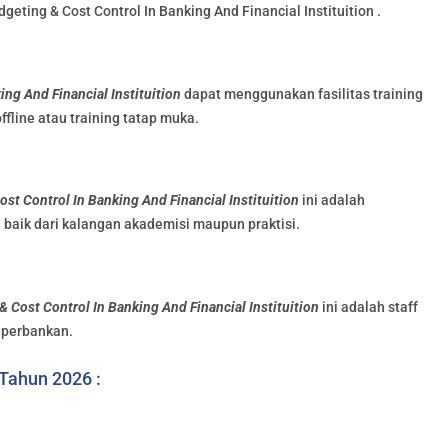
eting & Cost Control In Banking And Financial Instituition .
ng And Financial Instituition
dapat menggunakan fasilitas training
offline atau training tatap muka.
st Control In Banking And Financial Instituition
ini adalah
 baik dari kalangan akademisi maupun praktisi.
 Cost Control In Banking And Financial Instituition
ini adalah staff
 perbankan.
 Tahun 2026 :