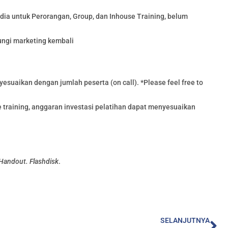
edia untuk Perorangan, Group, dan Inhouse Training, belum
ungi marketing kembali
esuaikan dengan jumlah peserta (on call). *Please feel free to
training, anggaran investasi pelatihan dapat menyesuaikan
 Handout. Flashdisk
.
Ne
SELANJUTNYA