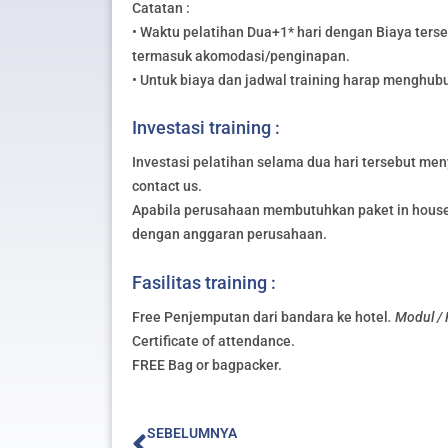
Catatan :
• Waktu pelatihan Dua+1* hari dengan Biaya ters
termasuk akomodasi/penginapan.
• Untuk biaya dan jadwal training harap menghub
Investasi training :
Investasi pelatihan selama dua hari tersebut meny
contact us.
Apabila perusahaan membutuhkan paket in house 
dengan anggaran perusahaan.
Fasilitas training :
Free Penjemputan dari bandara ke hotel
. Modul /
Certificate of attendance.
FREE Bag or bagpacker.
Prev
SEBELUMNYA