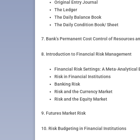
Original Entry Journal
The Ledger
The Daily Balance Book
The Daily Condition Book/ Sheet
7. Bank’s Permanent Cost Control of Resources and
8. Introduction to Financial Risk Management
Financial Risk Settings: A Meta-Analytical 
Risk in Financial Institutions
Banking Risk
Risk and the Currency Market
Risk and the Equity Market
9. Futures Market Risk
10. Risk Budgeting in Financial Institutions