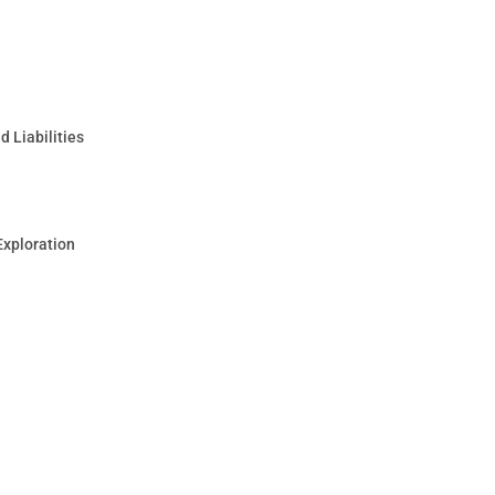
 Liabilities
Exploration