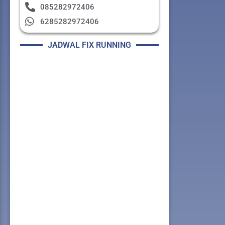
085282972406
6285282972406
JADWAL FIX RUNNING