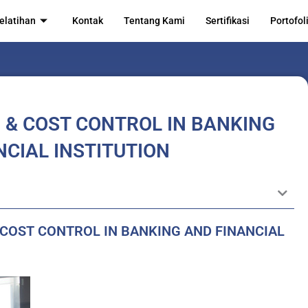
elatihan
Kontak
Tentang Kami
Sertifikasi
Portofol
 & COST CONTROL IN BANKING
NCIAL INSTITUTION
 COST CONTROL IN BANKING AND FINANCIAL