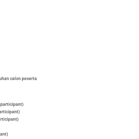
uhan calon peserta
participant)
rticipant)
rticipant)
pant)