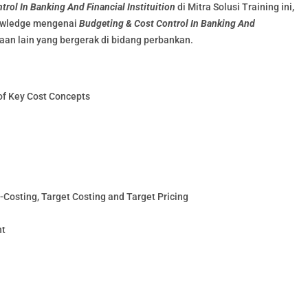
rol In Banking And Financial Instituition
di Mitra Solusi Training ini,
nowledge mengenai
Budgeting & Cost Control In Banking And
aan lain yang bergerak di bidang perbankan.
of Key Cost Concepts
e-Costing, Target Costing and Target Pricing
nt