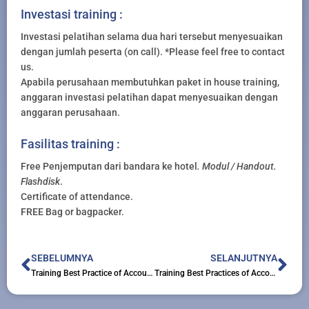
Investasi training :
Investasi pelatihan selama dua hari tersebut menyesuaikan
dengan jumlah peserta (on call). *Please feel free to contact
us.
Apabila perusahaan membutuhkan paket in house training,
anggaran investasi pelatihan dapat menyesuaikan dengan
anggaran perusahaan.
Fasilitas training :
Free Penjemputan dari bandara ke hotel
. Modul / Handout.
Flashdisk
.
Certificate of attendance.
FREE Bag or bagpacker.
Prev
Nex
SEBELUMNYA
SELANJUTNYA
Training Best Practice of Accounting Control
Training Best Practices of Accounting Control