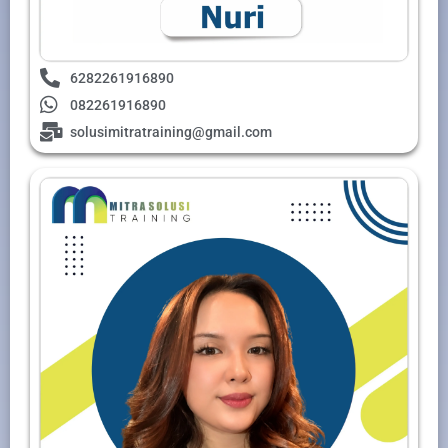
6282261916890
082261916890
solusimitratraining@gmail.com