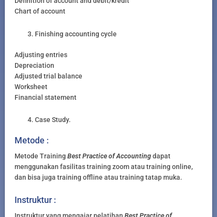
Definition of account and debit/kredit
Chart of account
Finishing accounting cycle
Adjusting entries
Depreciation
Adjusted trial balance
Worksheet
Financial statement
Case Study.
Metode :
Metode Training
Best Practice of Accounting
dapat
menggunakan fasilitas training zoom atau training online,
dan bisa juga training offline atau training tatap muka.
Instruktur :
Instruktur yang mengajar pelatihan
Best Practice of