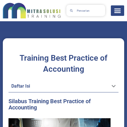
Skip
Search
Search
to
content
Training Best Practice of
Accounting
Daftar Isi
Silabus Training Best Practice of
Accounting