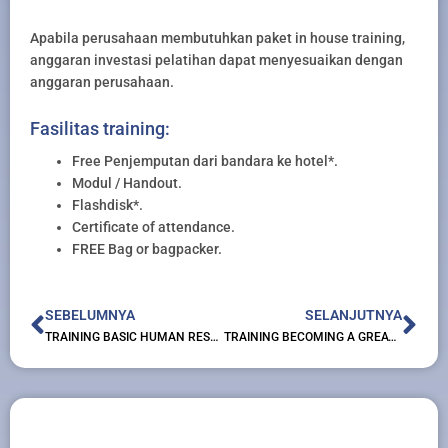
Apabila perusahaan membutuhkan paket in house training,
anggaran investasi pelatihan dapat menyesuaikan dengan
anggaran perusahaan.
Fasilitas training:
Free Penjemputan dari bandara ke hotel*.
Modul / Handout.
Flashdisk*.
Certificate of attendance.
FREE Bag or bagpacker.
Prev
Nex
SEBELUMNYA
SELANJUTNYA
TRAINING BASIC HUMAN RESOURCES MANAGEMENT
TRAINING BECOMING A GREAT HR OFFICER CERTIFIED PROGRAM