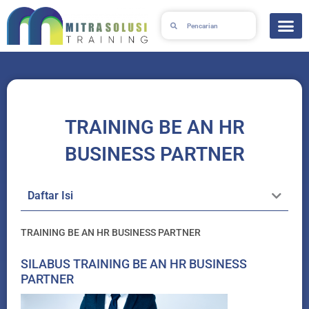
Lewati
Search
Search
ke
konten
TRAINING BE AN HR
BUSINESS PARTNER
Daftar Isi
TRAINING BE AN HR BUSINESS PARTNER
SILABUS TRAINING BE AN HR BUSINESS
PARTNER