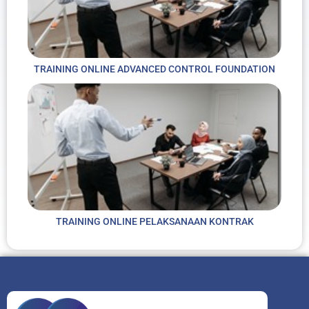
TRAINING ONLINE ADVANCED CONTROL FOUNDATION
TRAINING ONLINE PELAKSANAAN KONTRAK