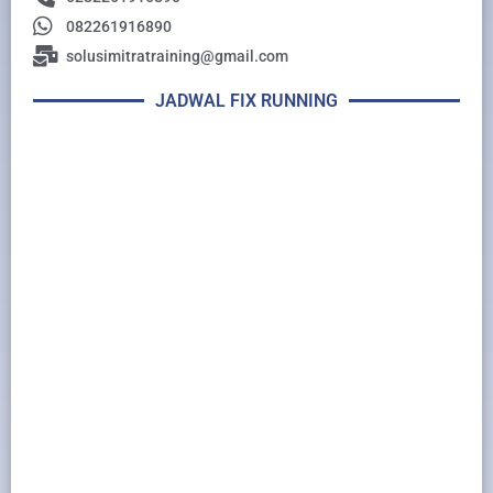
082261916890
solusimitratraining@gmail.com
JADWAL FIX RUNNING