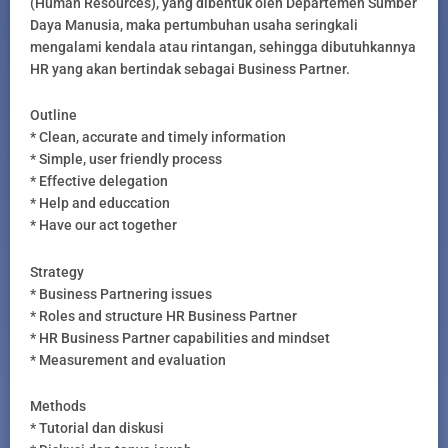
(Human Resources), yang dibentuk oleh Departemen Sumber
Daya Manusia, maka pertumbuhan usaha seringkali
mengalami kendala atau rintangan, sehingga dibutuhkannya
HR yang akan bertindak sebagai Business Partner.
Outline
* Clean, accurate and timely information
* Simple, user friendly process
* Effective delegation
* Help and educcation
* Have our act together
Strategy
* Business Partnering issues
* Roles and structure HR Business Partner
* HR Business Partner capabilities and mindset
* Measurement and evaluation
Methods
* Tutorial dan diskusi