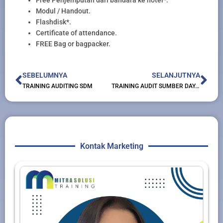
Modul / Handout.
Flashdisk*.
Certificate of attendance.
FREE Bag or bagpacker.
Prev
Nex
SEBELUMNYA
SELANJUTNYA
TRAINING AUDITING SDM
TRAINING AUDIT SUMBER DAYA MANUSIA
Kontak Marketing