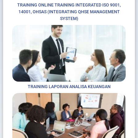
TRAINING ONLINE TRAINING INTEGRATED ISO 9001,
14001, OHSAS (INTEGRATING QHSE MANAGEMENT
SYSTEM)
TRAINING LAPORAN ANALISA KEUANGAN