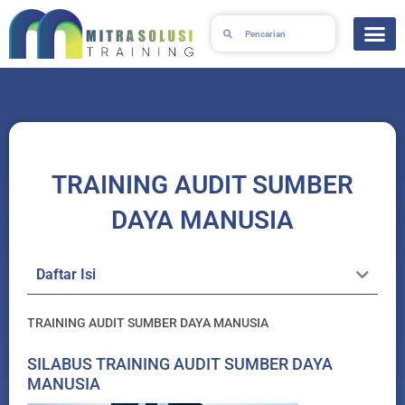
Skip
Search
Search
to
content
TRAINING AUDIT SUMBER
DAYA MANUSIA
Daftar Isi
TRAINING AUDIT SUMBER DAYA MANUSIA
SILABUS TRAINING AUDIT SUMBER DAYA
MANUSIA