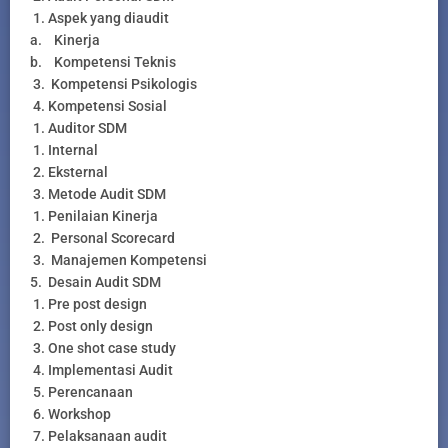
1. Aspek yang diaudit
a. Kinerja
b. Kompetensi Teknis
3. Kompetensi Psikologis
4. Kompetensi Sosial
1. Auditor SDM
1. Internal
2. Eksternal
3. Metode Audit SDM
1. Penilaian Kinerja
2. Personal Scorecard
3. Manajemen Kompetensi
5. Desain Audit SDM
1. Pre post design
2. Post only design
3. One shot case study
4. Implementasi Audit
5. Perencanaan
6. Workshop
7. Pelaksanaan audit