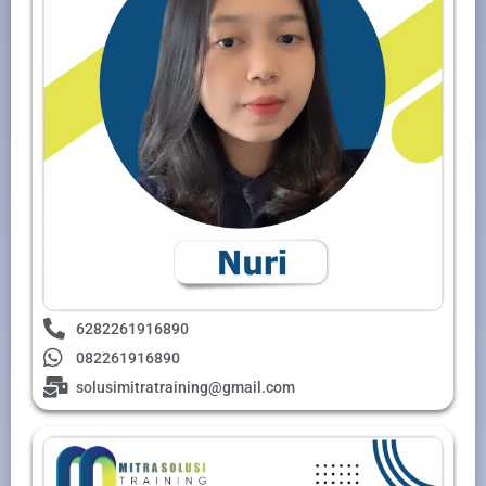
6282261916890
082261916890
solusimitratraining@gmail.com