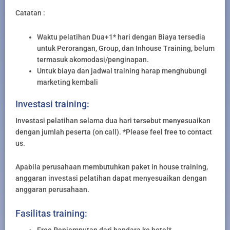
Catatan :
Waktu pelatihan Dua+1* hari dengan Biaya tersedia
untuk Perorangan, Group, dan Inhouse Training, belum
termasuk akomodasi/penginapan.
Untuk biaya dan jadwal training harap menghubungi
marketing kembali
Investasi training:
Investasi pelatihan selama dua hari tersebut menyesuaikan
dengan jumlah peserta (on call). *Please feel free to contact
us.
Apabila perusahaan membutuhkan paket in house training,
anggaran investasi pelatihan dapat menyesuaikan dengan
anggaran perusahaan.
Fasilitas training:
Free Penjemputan dari bandara ke hotel*.