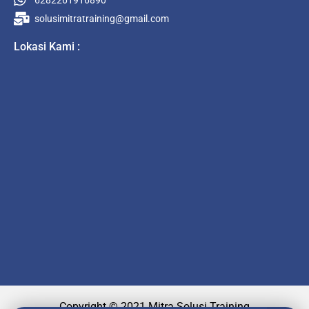
solusimitratraining@gmail.com
Lokasi Kami :
Copyright © 2021 Mitra Solusi Training