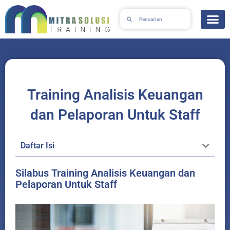
Lewati
Search
Search
ke
konten
Training Analisis Keuangan
dan Pelaporan Untuk Staff
Daftar Isi
Silabus Training Analisis Keuangan dan
Pelaporan Untuk Staff