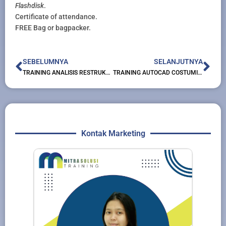
Flashdisk
.
Certificate of attendance.
FREE Bag or bagpacker.
Prev
Nex
SEBELUMNYA
SELANJUTNYA
TRAINING ANALISIS RESTRUKTURISASI KEUANGAN PERUSAHAAN
TRAINING AUTOCAD COSTUMIZATION
Kontak Marketing