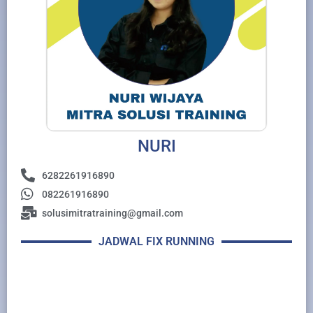
NURI
6282261916890
082261916890
solusimitratraining@gmail.com
JADWAL FIX RUNNING