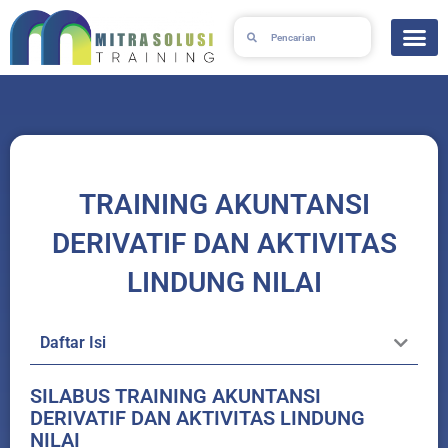
Skip
Search
Search
to
content
TRAINING AKUNTANSI
DERIVATIF DAN AKTIVITAS
LINDUNG NILAI
Daftar Isi
SILABUS TRAINING AKUNTANSI
DERIVATIF DAN AKTIVITAS LINDUNG
NILAI