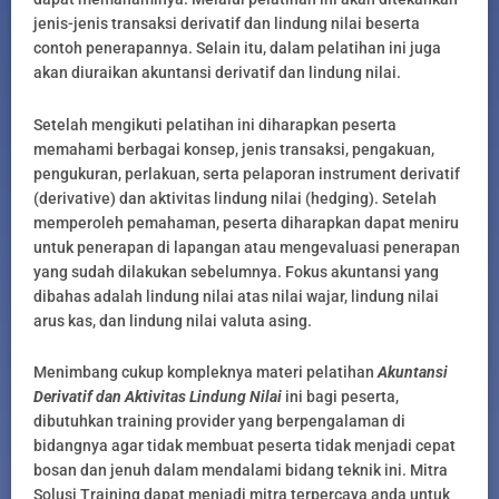
jenis-jenis transaksi derivatif dan lindung nilai beserta
contoh penerapannya. Selain itu, dalam pelatihan ini juga
akan diuraikan akuntansi derivatif dan lindung nilai.
Setelah mengikuti pelatihan ini diharapkan peserta
memahami berbagai konsep, jenis transaksi, pengakuan,
pengukuran, perlakuan, serta pelaporan instrument derivatif
(derivative) dan aktivitas lindung nilai (hedging). Setelah
memperoleh pemahaman, peserta diharapkan dapat meniru
untuk penerapan di lapangan atau mengevaluasi penerapan
yang sudah dilakukan sebelumnya. Fokus akuntansi yang
dibahas adalah lindung nilai atas nilai wajar, lindung nilai
arus kas, dan lindung nilai valuta asing.
Menimbang cukup kompleknya materi pelatihan
Akuntansi
Derivatif dan Aktivitas Lindung Nilai
ini bagi peserta,
dibutuhkan training provider yang berpengalaman di
bidangnya agar tidak membuat peserta tidak menjadi cepat
bosan dan jenuh dalam mendalami bidang teknik ini. Mitra
Solusi Training dapat menjadi mitra terpercaya anda untuk