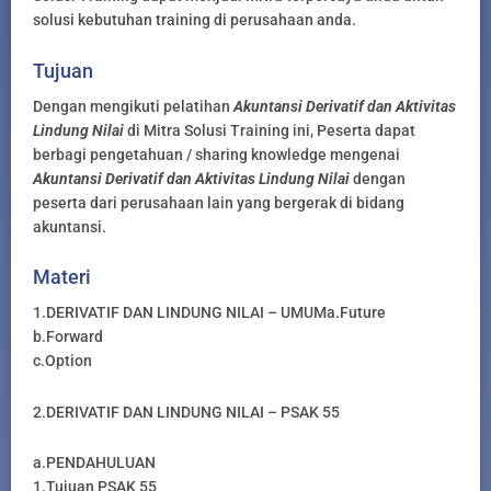
solusi kebutuhan training di perusahaan anda.
Tujuan
Dengan mengikuti pelatihan
Akuntansi Derivatif dan Aktivitas
Lindung Nilai
di Mitra Solusi Training ini, Peserta dapat
berbagi pengetahuan / sharing knowledge mengenai
Akuntansi Derivatif dan Aktivitas Lindung Nilai
dengan
peserta dari perusahaan lain yang bergerak di bidang
akuntansi.
Materi
1.DERIVATIF DAN LINDUNG NILAI – UMUMa.Future
b.Forward
c.Option
2.DERIVATIF DAN LINDUNG NILAI – PSAK 55
a.PENDAHULUAN
1.Tujuan PSAK 55