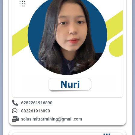
6282261916890
082261916890
solusimitratraining@gmail.com