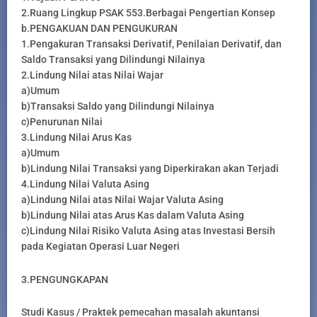
2.Ruang Lingkup PSAK 553.Berbagai Pengertian Konsep
b.PENGAKUAN DAN PENGUKURAN
1.Pengakuran Transaksi Derivatif, Penilaian Derivatif, dan
Saldo Transaksi yang Dilindungi Nilainya
2.Lindung Nilai atas Nilai Wajar
a)Umum
b)Transaksi Saldo yang Dilindungi Nilainya
c)Penurunan Nilai
3.Lindung Nilai Arus Kas
a)Umum
b)Lindung Nilai Transaksi yang Diperkirakan akan Terjadi
4.Lindung Nilai Valuta Asing
a)Lindung Nilai atas Nilai Wajar Valuta Asing
b)Lindung Nilai atas Arus Kas dalam Valuta Asing
c)Lindung Nilai Risiko Valuta Asing atas Investasi Bersih
pada Kegiatan Operasi Luar Negeri
3.PENGUNGKAPAN
Studi Kasus / Praktek pemecahan masalah akuntansi