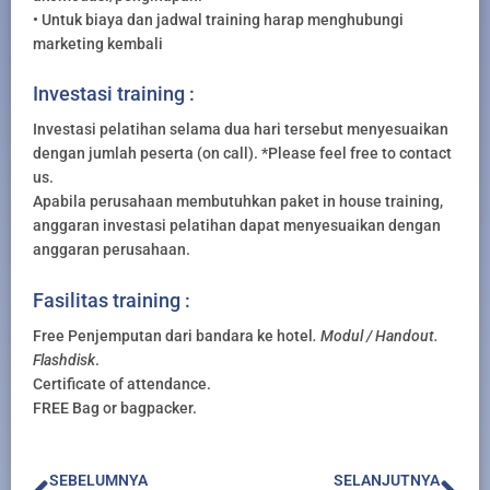
• Untuk biaya dan jadwal training harap menghubungi
marketing kembali
Investasi training :
Investasi pelatihan selama dua hari tersebut menyesuaikan
dengan jumlah peserta (on call). *Please feel free to contact
us.
Apabila perusahaan membutuhkan paket in house training,
anggaran investasi pelatihan dapat menyesuaikan dengan
anggaran perusahaan.
Fasilitas training :
Free Penjemputan dari bandara ke hotel
. Modul / Handout.
Flashdisk
.
Certificate of attendance.
FREE Bag or bagpacker.
Prev
Nex
SEBELUMNYA
SELANJUTNYA