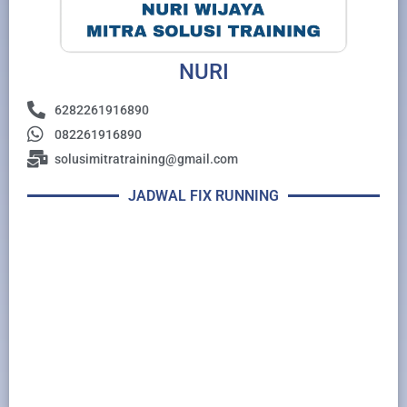
NURI
6282261916890
082261916890
solusimitratraining@gmail.com
JADWAL FIX RUNNING