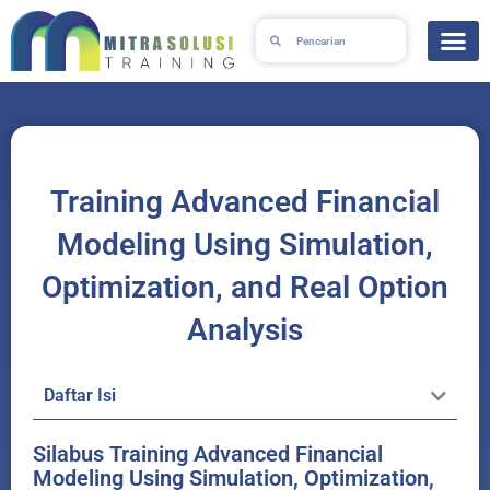
Lewati
Search
Search
ke
konten
Training Advanced Financial
Modeling Using Simulation,
Optimization, and Real Option
Analysis
Daftar Isi
Silabus Training Advanced Financial
Modeling Using Simulation, Optimization,