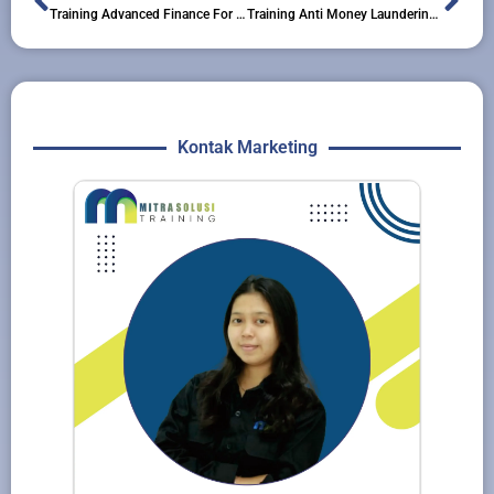
Training Advanced Finance For Non-Finance
Training Anti Money Laundering And Laporan Transaksi Keuangan Kecurigaan
Kontak Marketing