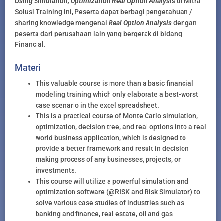
Using Simulation, Optimization Real Option Analysis
di Mitra
Solusi Training ini, Peserta dapat berbagi pengetahuan /
sharing knowledge mengenai
Real Option Analysis
dengan
peserta dari perusahaan lain yang bergerak di bidang
Financial.
Materi
This valuable course is more than a basic financial
modeling training which only elaborate a best-worst
case scenario in the excel spreadsheet.
This is a practical course of Monte Carlo simulation,
optimization, decision tree, and real options into a real
world business application, which is designed to
provide a better framework and result in decision
making process of any businesses, projects, or
investments.
This course will utilize a powerful simulation and
optimization software (@RISK and Risk Simulator) to
solve various case studies of industries such as
banking and finance, real estate, oil and gas