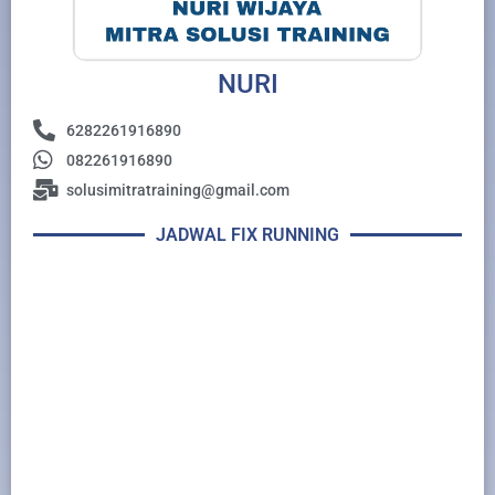
NURI
6282261916890
082261916890
solusimitratraining@gmail.com
JADWAL FIX RUNNING