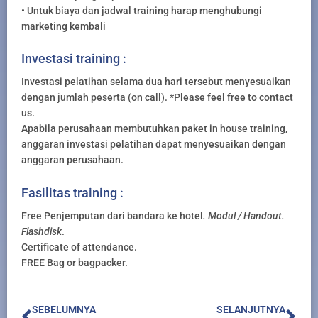
• Untuk biaya dan jadwal training harap menghubungi
marketing kembali
Investasi training :
Investasi pelatihan selama dua hari tersebut menyesuaikan
dengan jumlah peserta (on call). *Please feel free to contact
us.
Apabila perusahaan membutuhkan paket in house training,
anggaran investasi pelatihan dapat menyesuaikan dengan
anggaran perusahaan.
Fasilitas training :
Free Penjemputan dari bandara ke hotel
. Modul / Handout.
Flashdisk
.
Certificate of attendance.
FREE Bag or bagpacker.
Prev
Nex
SEBELUMNYA
SELANJUTNYA