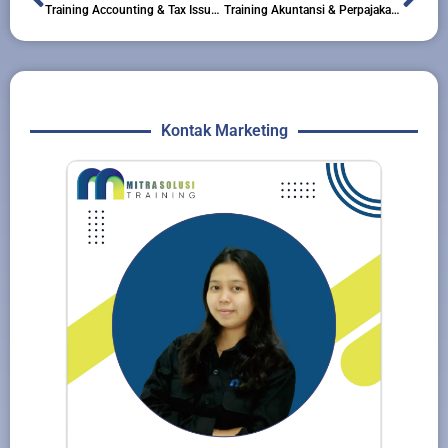
Training Accounting & Tax Issue in Multifinance
Training Akuntansi & Perpajakan Untuk Rumah Sakit, Klinik dan Dokter
Kontak Marketing