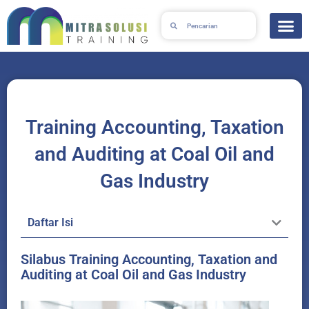
Lewati
Search
Search
ke
konten
Training Accounting, Taxation
and Auditing at Coal Oil and
Gas Industry
Daftar Isi
Silabus Training Accounting, Taxation and
Auditing at Coal Oil and Gas Industry