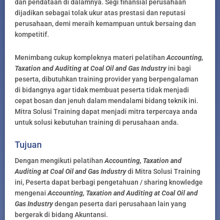
dan pendataan di dalamnya. Segi finansial perusahaan
dijadikan sebagai tolak ukur atas prestasi dan reputasi
perusahaan, demi meraih kemampuan untuk bersaing dan
kompetitif.
Menimbang cukup kompleknya materi pelatihan
Accounting,
Taxation and Auditing at Coal Oil and Gas Industry
ini bagi
peserta, dibutuhkan training provider yang berpengalaman
di bidangnya agar tidak membuat peserta tidak menjadi
cepat bosan dan jenuh dalam mendalami bidang teknik ini.
Mitra Solusi Training dapat menjadi mitra terpercaya anda
untuk solusi kebutuhan training di perusahaan anda.
Tujuan
Dengan mengikuti pelatihan
Accounting, Taxation and
Auditing at Coal Oil and Gas Industry
di Mitra Solusi Training
ini, Peserta dapat berbagi pengetahuan / sharing knowledge
mengenai
Accounting, Taxation and Auditing at Coal Oil and
Gas Industry
dengan peserta dari perusahaan lain yang
bergerak di bidang Akuntansi.