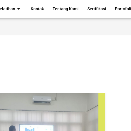
elatihan
Kontak
Tentang Kami
Sertifikasi
Portofol