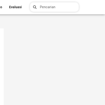
Search
Search
io
Evaluasi