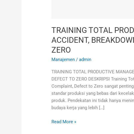
TRAINING TOTAL PRO
ACCIDENT, BREAKDOWN
ZERO
Manajemen
/
admin
TRAINING TOTAL PRODUCTIVE MANAGE
DEFECT TO ZERO DESKRIPSI Training Tot
Complaint, Defect to Zero sangat penti
standar produksi yang bebas dari kecela
produk. Pendekatan ini tidak hanya menin
budaya kerja yang lebih […]
Read More »