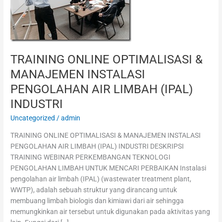
MANAJEMEN
INSTALASI
PENGOLAHAN
AIR
LIMBAH
TRAINING ONLINE OPTIMALISASI &
(IPAL)
MANAJEMEN INSTALASI
INDUSTRI
PENGOLAHAN AIR LIMBAH (IPAL)
INDUSTRI
Uncategorized
/
admin
TRAINING ONLINE OPTIMALISASI & MANAJEMEN INSTALASI
PENGOLAHAN AIR LIMBAH (IPAL) INDUSTRI DESKRIPSI
TRAINING WEBINAR PERKEMBANGAN TEKNOLOGI
PENGOLAHAN LIMBAH UNTUK MENCARI PERBAIKAN Instalasi
pengolahan air limbah (IPAL) (wastewater treatment plant,
WWTP), adalah sebuah struktur yang dirancang untuk
membuang limbah biologis dan kimiawi dari air sehingga
memungkinkan air tersebut untuk digunakan pada aktivitas yang