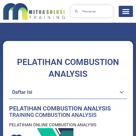
Skip
Search
Search
to
content
PELATIHAN COMBUSTION
ANALYSIS
Daftar Isi
PELATIHAN COMBUSTION ANALYSIS
TRAINING COMBUSTION ANALYSIS
PELATIHAN ONLINE COMBUSTION ANALYSIS