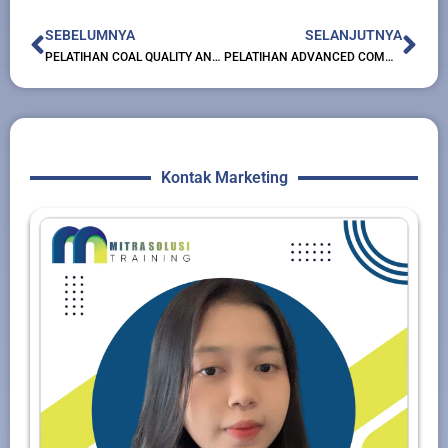
Prev
Nex
SEBELUMNYA
SELANJUTNYA
PELATIHAN COAL QUALITY AND QUALITY CONTROL
PELATIHAN ADVANCED COMMISSIONING
Kontak Marketing