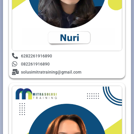
6282261916890
082261916890
solusimitratraining@gmail.com