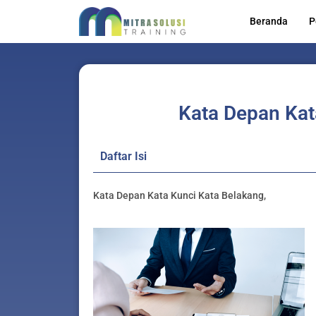
Lewati
Beranda
P
ke
konten
Kata Depan Kat
Daftar Isi
Kata Depan Kata Kunci Kata Belakang,