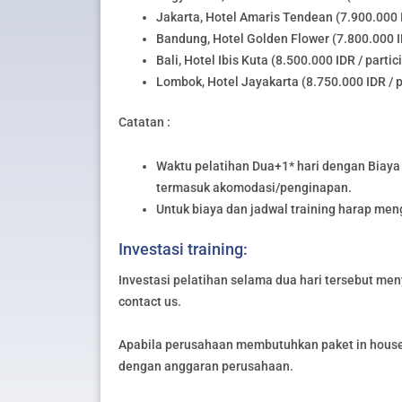
Jakarta, Hotel Amaris Tendean (7.900.000 I
Bandung, Hotel Golden Flower (7.800.000 ID
Bali, Hotel Ibis Kuta (8.500.000 IDR / partic
Lombok, Hotel Jayakarta (8.750.000 IDR / p
Catatan :
Waktu pelatihan Dua+1* hari dengan Biaya 
termasuk akomodasi/penginapan.
Untuk biaya dan jadwal training harap me
Investasi training:
Investasi pelatihan selama dua hari tersebut meny
contact us.
Apabila perusahaan membutuhkan paket in house 
dengan anggaran perusahaan.