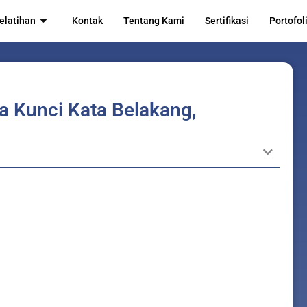
elatihan
Kontak
Tentang Kami
Sertifikasi
Portofol
a Kunci Kata Belakang,