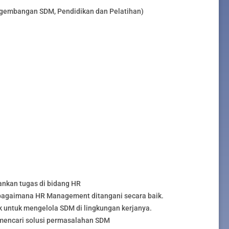
embangan SDM, Pendidikan dan Pelatihan)
ankan tugas di bidang HR
agaimana HR Management ditangani secara baik.
 untuk mengelola SDM di lingkungan kerjanya.
encari solusi permasalahan SDM