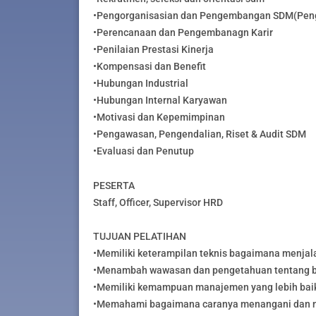
•Pengorganisasian dan Pengembangan SDM(Peng
•Perencanaan dan Pengembanagn Karir
•Penilaian Prestasi Kinerja
•Kompensasi dan Benefit
•Hubungan Industrial
•Hubungan Internal Karyawan
•Motivasi dan Kepemimpinan
•Pengawasan, Pengendalian, Riset & Audit SDM
•Evaluasi dan Penutup
PESERTA
Staff, Officer, Supervisor HRD
TUJUAN PELATIHAN
•Memiliki keterampilan teknis bagaimana menjal
•Menambah wawasan dan pengetahuan tentang b
•Memiliki kemampuan manajemen yang lebih baik
•Memahami bagaimana caranya menangani dan m