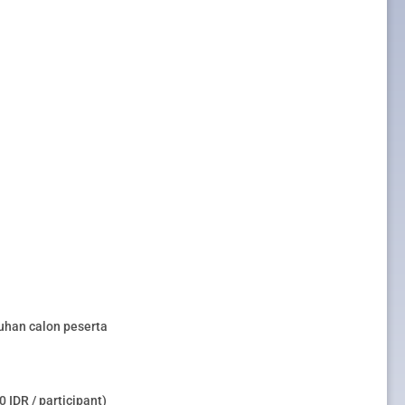
uhan calon peserta
 IDR / participant)