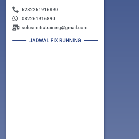
6282261916890
082261916890
solusimitratraining@gmail.com
JADWAL FIX RUNNING