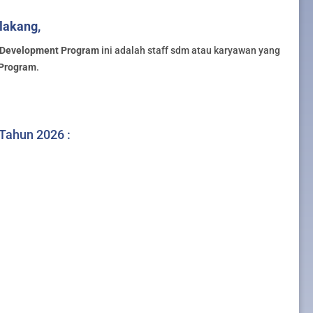
lakang,
r Development Program
ini adalah staff sdm atau karyawan yang
 Program
.
 Tahun 2026 :