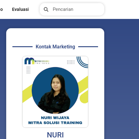
Search
Search
io
Evaluasi
Kontak Marketing
NURI