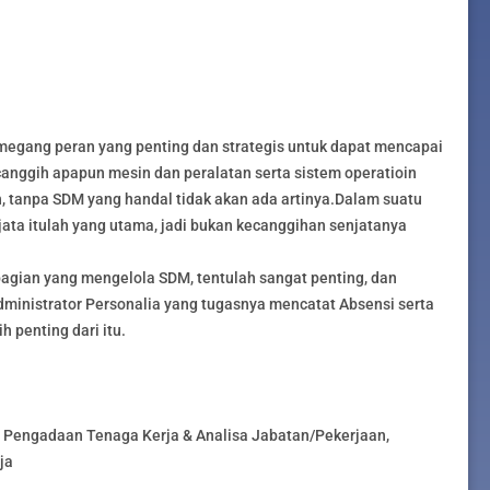
gang peran yang penting dan strategis untuk dapat mencapai
anggih apapun mesin dan peralatan serta sistem operatioin
, tanpa SDM yang handal tidak akan ada artinya.Dalam suatu
jata itulah yang utama, jadi bukan kecanggihan senjatanya
agian yang mengelola SDM, tentulah sangat penting, dan
dministrator Personalia yang tugasnya mencatat Absensi serta
h penting dari itu.
Pengadaan Tenaga Kerja & Analisa Jabatan/Pekerjaan,
ja