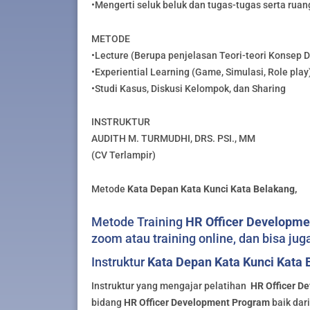
•Mengerti seluk beluk dan tugas-tugas serta ruan
METODE
•Lecture (Berupa penjelasan Teori-teori Konsep 
•Experiential Learning (Game, Simulasi, Role play
•Studi Kasus, Diskusi Kelompok, dan Sharing
INSTRUKTUR
AUDITH M. TURMUDHI, DRS. PSI., MM
(CV Terlampir)
Metode
Kata Depan Kata Kunci Kata Belakang,
Metode Training
HR Officer Developm
zoom atau training online, dan bisa juga
Instruktur
Kata Depan Kata Kunci Kata 
Instruktur yang mengajar pelatihan
HR Officer D
bidang
HR Officer Development Program
baik dar