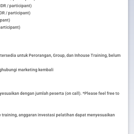
DR / participant)
R / participant)
ipant)
articipant)
tersedia untuk Perorangan, Group, dan Inhouse Training, belum
nghubungi marketing kembali
esuaikan dengan jumlah peserta (on call). *Please feel free to
training, anggaran investasi pelatihan dapat menyesuaikan