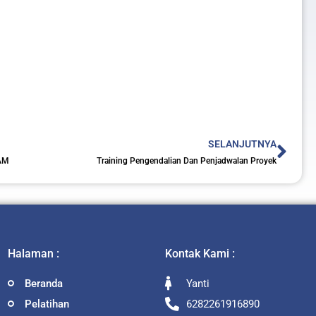
Nex
SELANJUTNYA
AM
Training Pengendalian Dan Penjadwalan Proyek
Halaman :
Kontak Kami :
Beranda
Yanti
Pelatihan
6282261916890