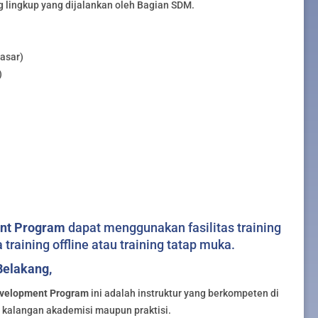
g lingkup yang dijalankan oleh Bagian SDM.
Dasar)
)
ent Program
dapat menggunakan fasilitas training
 training offline atau training tatap muka.
Belakang,
evelopment Program
ini adalah instruktur yang berkompeten di
i kalangan akademisi maupun praktisi.