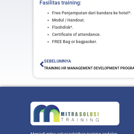
Fasilitas training:
Free Penjemputan dari bandara ke hotel*.
Modul / Handout.
Flashdisk*.
Certificate of attendance.
FREE Bag or bagpacker.
Prev
SEBELUMNYA
TRAINING HR MANAGEMENT DEVELOPMENT PROGR